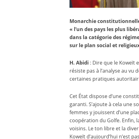
Monarchie constitutionnell
« l’un des pays les plus lib
dans la catégorie des régimes
sur le plan social et religie
H. Abidi
: Dire que le Koweït 
résiste pas à l’analyse au vu 
certaines pratiques autoritair
Cet État dispose d’une constit
garanti. S’ajoute à cela une so
femmes y jouissent d’une pla
coopération du Golfe. Enfin, 
voisins. Le ton libre et la div
Koweït d’aujourd’hui n’est pa