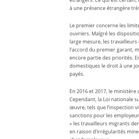
à une présence étrangère très
Le premier concerne les limit
ouvriers. Malgré les dispositi
large mesure, les travailleu
l’accord du premier garant, m
encore partie des priorités. E
domestiques le droit à une j
payés.
En 2016 et 2017, le ministère d
Cependant, la Loi nationale s
œuvre, tels que l’inspection v
sanctions pour les employeur
« les travailleurs migrants de
en raison d’irrégularités mine