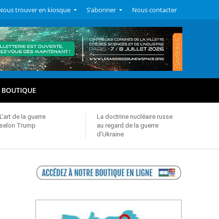
Nous trouver en kiosque
S’abonner
Nous contacter
BOUTIQUE
L’art de la guerre
La doctrine nucléaire russe
selon Trump
au regard de la guerre
d’Ukraine