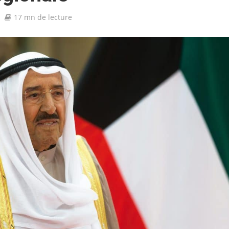
17 mn de lecture