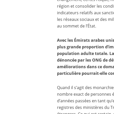
région et consolider les condit
indicateurs relatifs aux sanct
les réseaux sociaux et des mi
au sommet de l’État.
Avec les Émirats arabes unis
plus grande proportion d’im
population adulte totale. La
dénoncée par les ONG de déf
améliorations dans ce doma
particulière pourrait-elle c
Quand il s’agit des monarchies d
nombre exact de personnes étr
d’années passées en tant qu’
registres des ministères du Tr
étrangers. Ce qui est certain, 