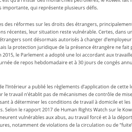
 importante, qui représente plusieurs défis.
es des réformes sur les droits des étrangers, principalemen
ons récentes, leur situation reste vulnérable. Certes, dans u
rs étrangers sont désormais autorisés à changer d’employeur
ais la protection juridique de la présence étrangère ne fait 
n 2015, le Parlement a adopté une loi accordant aux travaill
ournée de repos hebdomadaire et à 30 jours de congés annu
e l’Intérieur a publié les règlements d’application de cette lo
ur le travail n’établit pas de mécanismes de contrôle de mis
isant à déterminer les conditions de travail à domicile et les
s. Selon le rapport 2017 de Human Rights Watch sur le Kowe
meurent vulnérables aux abus, au travail forcé et à la dépor
ures, notamment de violations de la circulation ou de “fuite