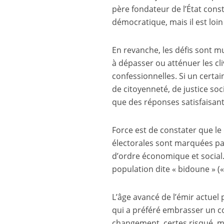
père fondateur de l’État const
démocratique, mais il est loin 
En revanche, les défis sont mul
à dépasser ou atténuer les cli
confessionnelles. Si un certa
de citoyenneté, de justice soc
que des réponses satisfaisant
Force est de constater que le
électorales sont marquées pa
d’ordre économique et social.
population dite « bidoune » («
L’âge avancé de l’émir actuel
qui a préféré embrasser un c
changement, certes risqué, m