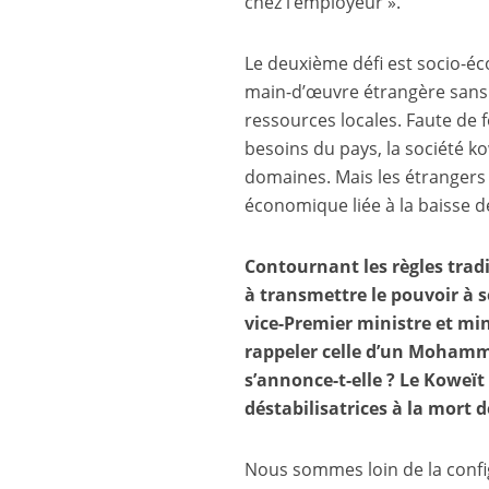
chez l’employeur ».
Le deuxième défi est socio-éco
main-d’œuvre étrangère sans 
ressources locales. Faute de 
besoins du pays, la société ko
domaines. Mais les étrangers
économique liée à la baisse de
Contournant les règles tradi
à transmettre le pouvoir à 
vice-Premier ministre et min
rappeler celle d’un Moham
s’annonce-t-elle ? Le Koweït 
déstabilisatrices à la mort d
Nous sommes loin de la confi