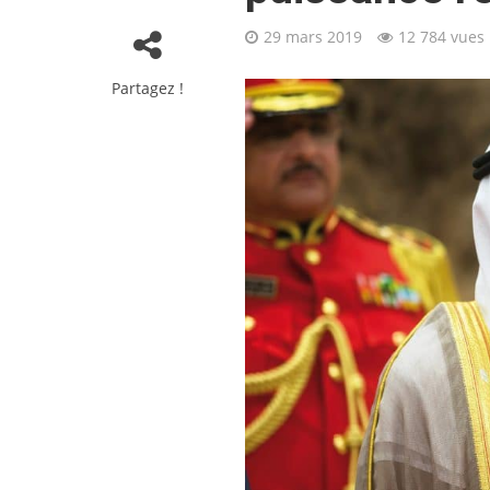
29 mars 2019
12 784 vues
Partagez !