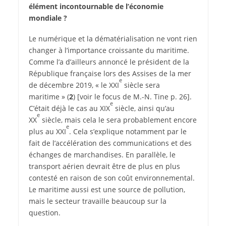
élément incontournable de l’économie
mondiale ?
Le numérique et la dématérialisation ne vont rien
changer à l’importance croissante du maritime.
Comme l’a d’ailleurs annoncé le président de la
République française lors des Assises de la mer
e
de décembre 2019, « le XXI
siècle sera
maritime » (
2
) [voir le focus de M.-N. Tine p. 26].
e
C’était déjà le cas au XIX
siècle, ainsi qu’au
e
XX
siècle, mais cela le sera probablement encore
e
plus au XXI
. Cela s’explique notamment par le
fait de l’accélération des communications et des
échanges de marchandises. En parallèle, le
transport aérien devrait être de plus en plus
contesté en raison de son coût environnemental.
Le maritime aussi est une source de pollution,
mais le secteur travaille beaucoup sur la
question.