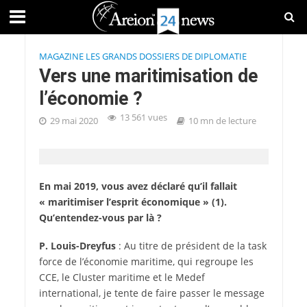
MAGAZINE LES GRANDS DOSSIERS DE DIPLOMATIE
Vers une maritimisation de
l’économie ?
13 561 vues
29 mai 2020
10 mn de lecture
En mai 2019, vous avez déclaré qu’il fallait
« maritimiser l’esprit économique » (1).
Qu’entendez-vous par là ?
P. Louis-Dreyfus
: Au titre de président de la task
force de l’économie maritime, qui regroupe les
CCE, le Cluster maritime et le Medef
international, je tente de faire passer le message