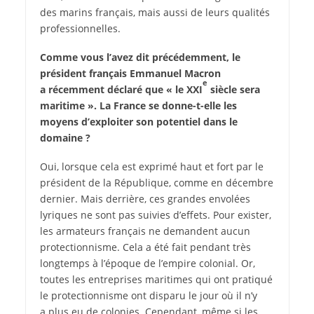
des marins français, mais aussi de leurs qualités
professionnelles.
Comme vous l’avez dit précédemment, le
président français Emmanuel Macron
e
a récemment déclaré que « le XXI
siècle sera
maritime ». La France se donne-t-elle les
moyens d’exploiter son potentiel dans le
domaine ?
Oui, lorsque cela est exprimé haut et fort par le
président de la République, comme en décembre
dernier. Mais derrière, ces grandes envolées
lyriques ne sont pas suivies d’effets. Pour exister,
les armateurs français ne demandent aucun
protectionnisme. Cela a été fait pendant très
longtemps à l’époque de l’empire colonial. Or,
toutes les entreprises maritimes qui ont pratiqué
le protectionnisme ont disparu le jour où il n’y
a plus eu de colonies. Cependant, même si les