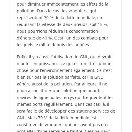
pour diminuer immédiatement les effets de la
pollution. Dans le cas des vraquiers, qui
représentent 70 % de la flotte mondiale, en
réduisant la vitesse de deux nœuds, soit 15 %,
nous pourrions réduire la consommation
d’énergie de 40 %. C’est l’un des combats pour
lesquels je milite depuis des années.
Enfin, il y a aussi l’utilisation du GNL, qui devrait
monter en puissance, ce qui est une très bonne
chose pour l’environnement également. Ce n’est
bien sûr pas la solution parfaite, car le GNL
génère aussi de la pollution. Par ailleurs, il ne
pourra constituer une solution que pour les
navires de ligne ou les ferrys qui fréquentent les
mêmes ports régulièrement. Dans ces cas-là, il
sera facile de développer des stations services de
GNL. Mais 70 % de la flotte mondiale est
constituée de vraquiers qui ne savent pas où ils
vont aller d’une semaine à l’autre. Cela ne peut