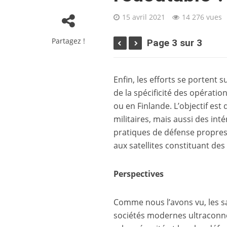
15 avril 2021
14 276 vues
Partagez !
Page 3 sur 3
Enfin, les efforts se portent 
de la spécificité des opératio
ou en Finlande. L’objectif es
militaires, mais aussi des intér
pratiques de défense propres
aux satellites constituant de
Perspectives
Comme nous l’avons vu, les sa
sociétés modernes ultraconnec