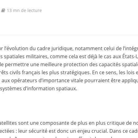
13 mn de lecture
sur l’évolution du cadre juridique, notamment celui de l’intég
ns spatiales militaires, comme cela est déjà le cas aux États-
t de permettre une meilleure protection des capacités spatia
êts civils français les plus stratégiques. En ce sens, les lois e
 aux opérateurs d’importance vitale pourraient être appliq
s systèmes d’information spatiaux.
tellites sont une composante de plus en plus critique de n
tées : leur sécurité est donc un enjeu crucial. Dans ce cadr