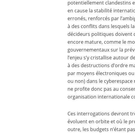
potentiellement clandestins 
en cause la stabilité internati
erronés, renforcés par l’ambig
à des conflits dans lesquels l
décideurs politiques doivent 
encore mature, comme le mont
gouvernementaux sur la préve
l’enjeu s’y cristallise autour 
à des destructions d’ordre ma
par moyens électroniques ou c
ou non) dans le cyberespace r
ne profite donc pas au consen
organisation internationale c
Ces interrogations devront t
évoluent en orbite et où le pr
outre, les budgets n’étant pa