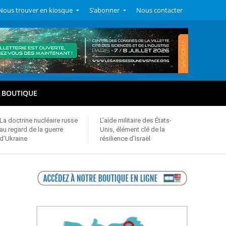
Nous trouver en kiosque
S’abonner
Nous contacter
BOUTIQUE
La doctrine nucléaire russe
L’aide militaire des États-
au regard de la guerre
Unis, élément clé de la
d’Ukraine
résilience d’Israël