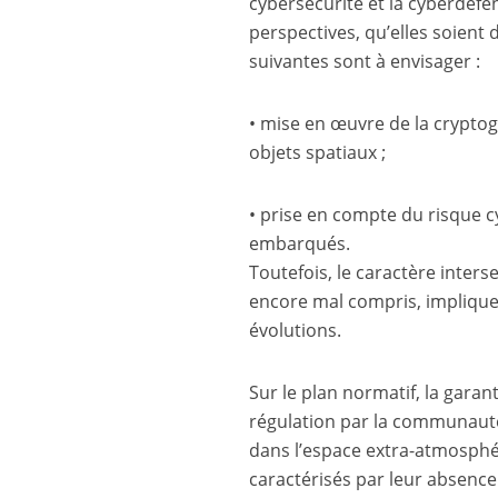
cybersécurité et la cyberdéf
perspectives, qu’elles soient 
suivantes sont à envisager :
• mise en œuvre de la cryptogr
objets spatiaux ;
• prise en compte du risque c
embarqués.
Toutefois, le caractère inter
encore mal compris, implique
évolutions.
Sur le plan normatif, la garan
régulation par la communauté 
dans l’espace extra-­atmosph
caractérisés par leur absence 