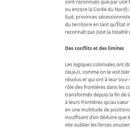
sont reconnues que par une fr
ou encore la Corée du Nord) ;
Sud, provinces sécessionnist
du territoire en tant qu’État
reconnaît pas (soit la totalité 
Des conflits et des limites
Les logiques coloniales ont do
ceux-ci, comme on le voit bi
résolus et qui ont à leur tour
rôle des frontières dans les c
transformés depuis la fin de l
à leurs frontières qu’au cœur d
en une multitude de positions 
insuffisant d’en déduire que l
vite oublier les forces onusie