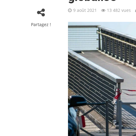
9 août 2021
13 482 vues
Partagez !