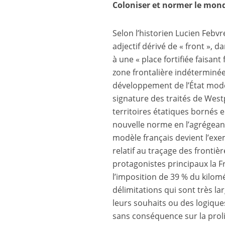
Coloniser et normer le mon
Selon l’historien Lucien Febvr
adjectif dérivé de « front », 
à une « place fortifiée faisan
zone frontalière indéterminée
développement de l’État moder
signature des traités de Westp
territoires étatiques bornés
nouvelle norme en l’agrégeant à
modèle français devient l’exem
relatif au traçage des frontiè
protagonistes principaux la 
l’imposition de 39 % du kilom
délimitations qui sont très 
leurs souhaits ou des logique
sans conséquence sur la proli