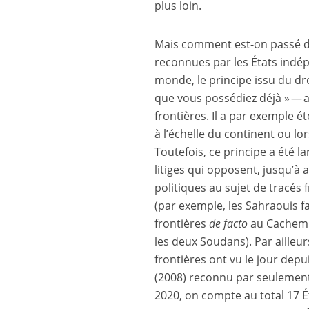
plus loin.
Mais comment est-on passé de
reconnues par les États indép
monde, le principe issu du dr
que vous possédiez déjà » — a 
frontières. Il a par exemple é
à l’échelle du continent ou lo
Toutefois, ce principe a été 
litiges qui opposent, jusqu’à
politiques au sujet de tracés 
(par exemple, les Sahraouis fa
frontières
de facto
au Cachemi
les deux Soudans). Par ailleu
frontières ont vu le jour depu
(2008) reconnu par seulement
2020, on compte au total 17 É