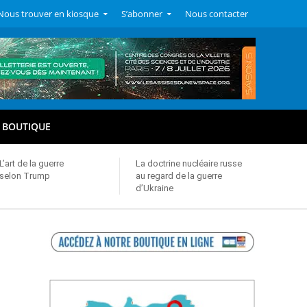
Nous trouver en kiosque
S’abonner
Nous contacter
BOUTIQUE
L’art de la guerre
La doctrine nucléaire russe
selon Trump
au regard de la guerre
d’Ukraine