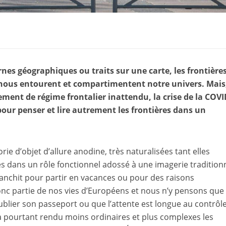
nes géographiques ou traits sur une carte, les frontière
 nous entourent et compartimentent notre univers. Mais
ment de régime frontalier inattendu, la crise de la COVI
pour penser et lire autrement les frontières dans un
rie d’objet d’allure anodine, très naturalisées tant elles
s dans un rôle fonctionnel adossé à une imagerie tradition
franchit pour partir en vacances ou pour des raisons
donc partie de nos vies d’Européens et nous n’y pensons que
ublier son passeport ou que l’attente est longue au contrôle
 a pourtant rendu moins ordinaires et plus complexes les