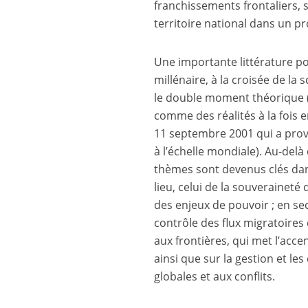
franchissements frontaliers, s
territoire national dans un pr
Une importante littérature po
millénaire, à la croisée de la 
le double moment théorique 
comme des réalités à la fois e
11 septembre 2001 qui a provo
à l’échelle mondiale). Au-del
thèmes sont devenus clés dans
lieu, celui de la souveraine
des enjeux de pouvoir ; en sec
contrôle des flux migratoires 
aux frontières, qui met l’acce
ainsi que sur la gestion et l
globales et aux conflits.