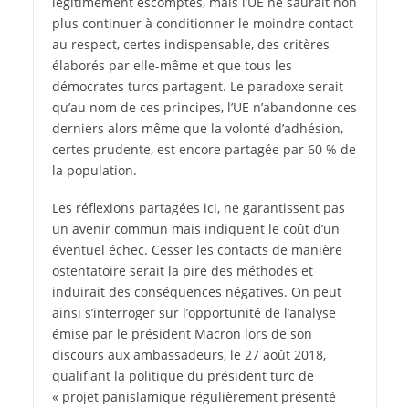
légitimement escomptés, mais l’UE ne saurait non
plus continuer à conditionner le moindre contact
au respect, certes indispensable, des critères
élaborés par elle-même et que tous les
démocrates turcs partagent. Le paradoxe serait
qu’au nom de ces principes, l’UE n’abandonne ces
derniers alors même que la volonté d’adhésion,
certes prudente, est encore partagée par 60 % de
la population.
Les réflexions partagées ici, ne garantissent pas
un avenir commun mais indiquent le coût d’un
éventuel échec. Cesser les contacts de manière
ostentatoire serait la pire des méthodes et
induirait des conséquences négatives. On peut
ainsi s’interroger sur l’opportunité de l’analyse
émise par le président Macron lors de son
discours aux ambassadeurs, le 27 août 2018,
qualifiant la politique du président turc de
« projet panislamique régulièrement présenté