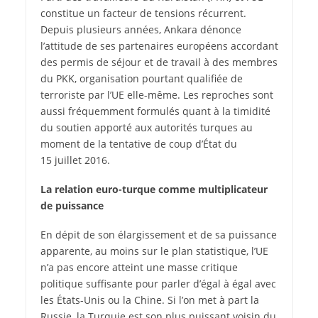
constitue un facteur de tensions récurrent.
Depuis plusieurs années, Ankara dénonce
l’attitude de ses partenaires européens accordant
des permis de séjour et de travail à des membres
du PKK, organisation pourtant qualifiée de
terroriste par l’UE elle-même. Les reproches sont
aussi fréquemment formulés quant à la timidité
du soutien apporté aux autorités turques au
moment de la tentative de coup d’État du
15 juillet 2016.
La relation euro-turque comme multiplicateur
de puissance
En dépit de son élargissement et de sa puissance
apparente, au moins sur le plan statistique, l’UE
n’a pas encore atteint une masse critique
politique suffisante pour parler d’égal à égal avec
les États-Unis ou la Chine. Si l’on met à part la
Russie, la Turquie est son plus puissant voisin du