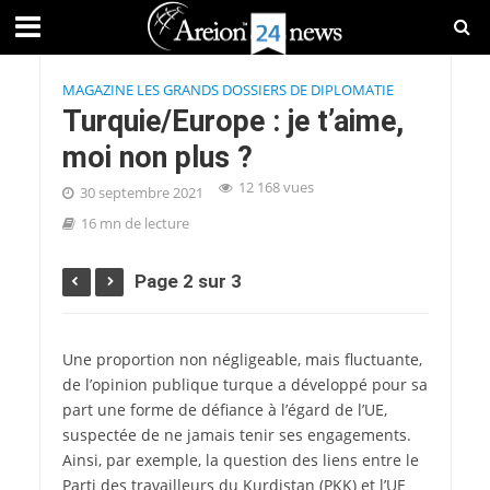
MAGAZINE LES GRANDS DOSSIERS DE DIPLOMATIE
Turquie/Europe : je t’aime,
moi non plus ?
12 168 vues
30 septembre 2021
16 mn de lecture
Page 2 sur 3
Une proportion non négligeable, mais fluctuante,
de l’opinion publique turque a développé pour sa
part une forme de défiance à l’égard de l’UE,
suspectée de ne jamais tenir ses engagements.
Ainsi, par exemple, la question des liens entre le
Parti des travailleurs du Kurdistan (PKK) et l’UE