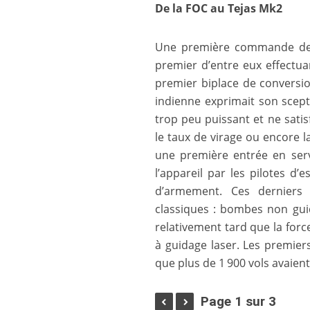
De la FOC au Tejas Mk2
Une première commande de 4
premier d’entre eux effectua
premier biplace de conversio
indienne exprimait son scep
trop peu puissant et ne sati
le taux de virage ou encore la
une première entrée en servi
l’appareil par les pilotes d’e
d’armement. Ces derniers s
classiques : bombes non guid
relativement tard que la forc
à guidage laser. Les premier
que plus de 1 900 vols avaient
Page 1 sur 3