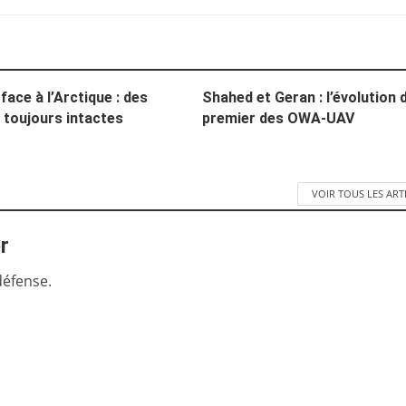
face à l’Arctique : des
Shahed et Geran : l’évolution 
 toujours intactes
premier des OWA-UAV
VOIR TOUS LES ART
r
défense.