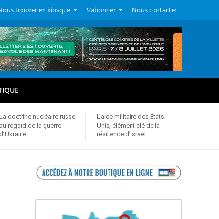
Nous trouver en kiosque
S’abonner
Nous contacter
TIQUE
La doctrine nucléaire russe
L’aide militaire des États-
au regard de la guerre
Unis, élément clé de la
d’Ukraine
résilience d’Israël