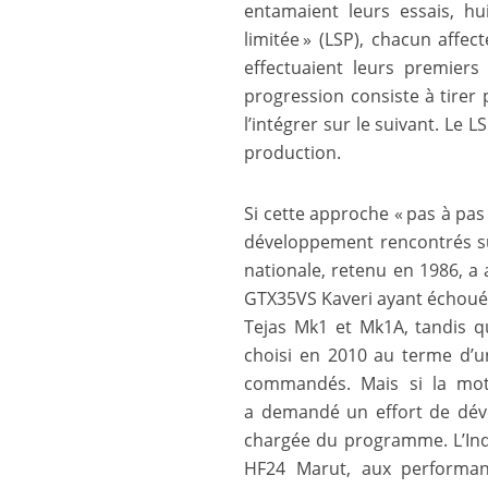
entamaient leurs essais, hu
limitée » (LSP), chacun affe
effectuaient leurs premiers
progression consiste à tirer 
l’intégrer sur le suivant. Le 
production.
Si cette approche « pas à pas
développement rencontrés su
nationale, retenu en 1986, a
GTX35VS Kaveri ayant échoué, 
Tejas Mk1 et Mk1A, tandis q
choisi en 2010 au terme d’u
commandés. Mais si la moto
a demandé un effort de dév
chargée du programme. L’Inde
HF24 Marut, aux performanc