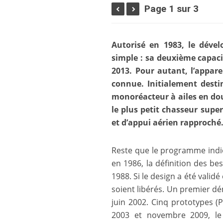
Page 1 sur 3
Autorisé en 1983, le dével
simple : sa deuxième capaci
2013. Pour autant, l’appare
connue. Initialement desti
monoréacteur à ailes en doubl
le plus petit chasseur supe
et d’appui aérien rapproché
Reste que le programme indien
en 1986, la définition des 
1988. Si le design a été validé
soient libérés. Un premier dé
juin 2002. Cinq prototypes (
2003 et novembre 2009, le 