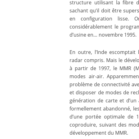
structure utilisant la fibr
sachant qu’il doit être super
en configuration lisse. 
considérablement le programm
d’usine en… novembre 1995.
En outre, l’Inde escomptai
radar compris. Mais le déve
à partir de 1997, le MMR (M
modes air-air. Apparemment,
problème de connectivité avec 
et disposer de modes de re
génération de carte et d’un 
formellement abandonné, les
d’une portée optimale de 15
coproduire, suivant des moda
développement du MMR.