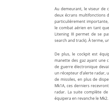
Au demeurant, le viseur de c
deux écrans multifonctions d
particulièrement importante,
le combat aérien en tant que 
Litening III permet de se pas
search and track). À terme, u
De plus, le cockpit est équi
manette des gaz ayant une co
de guerre électronique deva
un récepteur d’alerte radar, 
de missiles, en plus de dispe
Mk1A, ces derniers recevron
radar. La suite complète de
équipera en revanche le Mk2.