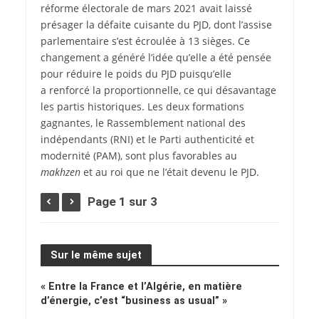
réforme électorale de mars 2021 avait laissé
présager la défaite cuisante du PJD, dont l’assise
parlementaire s’est écroulée à 13 sièges. Ce
changement a généré l’idée qu’elle a été pensée
pour réduire le poids du PJD puisqu’elle
a renforcé la proportionnelle, ce qui désavantage
les partis historiques. Les deux formations
gagnantes, le Rassemblement national des
indépendants (RNI) et le Parti authenticité et
modernité (PAM), sont plus favorables au
makhzen
et au roi que ne l’était devenu le PJD.
Page 1 sur 3
Sur le même sujet
« Entre la France et l’Algérie, en matière
d’énergie, c’est “business as usual” »