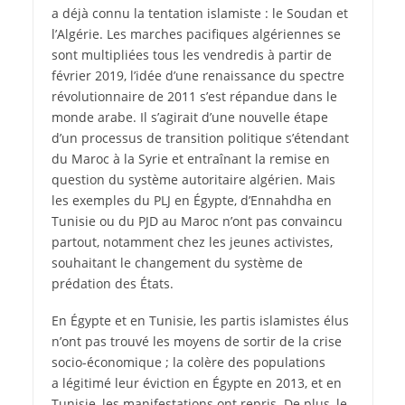
a déjà connu la tentation islamiste : le Soudan et
l’Algérie. Les marches pacifiques algériennes se
sont multipliées tous les vendredis à partir de
février 2019, l’idée d’une renaissance du spectre
révolutionnaire de 2011 s’est répandue dans le
monde arabe. Il s’agirait d’une nouvelle étape
d’un processus de transition politique s’étendant
du Maroc à la Syrie et entraînant la remise en
question du système autoritaire algérien. Mais
les exemples du PLJ en Égypte, d’Ennahdha en
Tunisie ou du PJD au Maroc n’ont pas convaincu
partout, notamment chez les jeunes activistes,
souhaitant le changement du système de
prédation des États.
En Égypte et en Tunisie, les partis islamistes élus
n’ont pas trouvé les moyens de sortir de la crise
socio-économique ; la colère des populations
a légitimé leur éviction en Égypte en 2013, et en
Tunisie, les manifestations ont repris. De plus, le