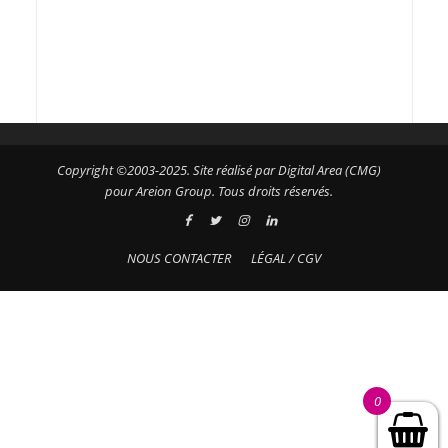
Copyright ©2003-2025. Site réalisé par Digital Area (CMG)
pour Areion Group. Tous droits réservés.
NOUS CONTACTER
LÉGAL / CGV
0