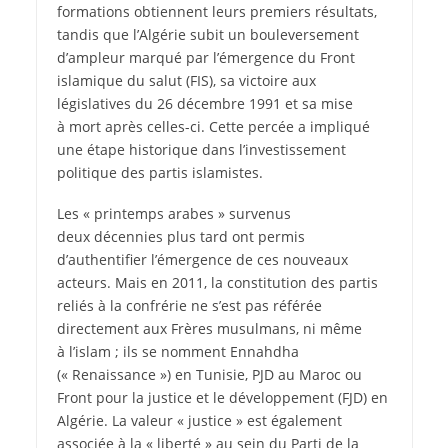
formations obtiennent leurs premiers résultats,
tandis que l’Algérie subit un bouleversement
d’ampleur marqué par l’émergence du Front
islamique du salut (FIS), sa victoire aux
législatives du 26 décembre 1991 et sa mise
à mort après celles-ci. Cette percée a impliqué
une étape historique dans l’investissement
politique des partis islamistes.
Les « printemps arabes » survenus
deux décennies plus tard ont permis
d’authentifier l’émergence de ces nouveaux
acteurs. Mais en 2011, la constitution des partis
reliés à la confrérie ne s’est pas référée
directement aux Frères musulmans, ni même
à l’islam ; ils se nomment Ennahdha
(« Renaissance ») en Tunisie, PJD au Maroc ou
Front pour la justice et le développement (FJD) en
Algérie. La valeur « justice » est également
associée à la « liberté » au sein du Parti de la