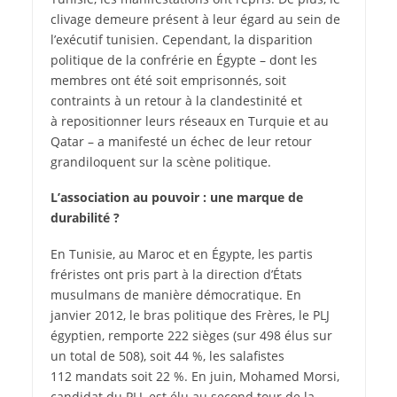
clivage demeure présent à leur égard au sein de
l’exécutif tunisien. Cependant, la disparition
politique de la confrérie en Égypte – dont les
membres ont été soit emprisonnés, soit
contraints à un retour à la clandestinité et
à repositionner leurs réseaux en Turquie et au
Qatar – a manifesté un échec de leur retour
grandiloquent sur la scène politique.
L’association au pouvoir : une marque de
durabilité ?
En Tunisie, au Maroc et en Égypte, les partis
fréristes ont pris part à la direction d’États
musulmans de manière démocratique. En
janvier 2012, le bras politique des Frères, le PLJ
égyptien, remporte 222 sièges (sur 498 élus sur
un total de 508), soit 44 %, les salafistes
112 mandats soit 22 %. En juin, Mohamed Morsi,
candidat du PLJ, est élu au second tour de la