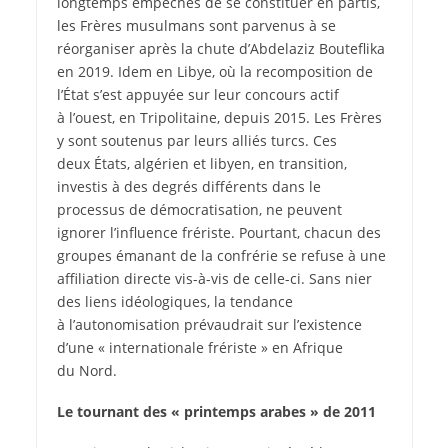
longtemps empêchés de se constituer en partis,
les Frères musulmans sont parvenus à se
réorganiser après la chute d’Abdelaziz Bouteflika
en 2019. Idem en Libye, où la recomposition de
l’État s’est appuyée sur leur concours actif
à l’ouest, en Tripolitaine, depuis 2015. Les Frères
y sont soutenus par leurs alliés turcs. Ces
deux États, algérien et libyen, en transition,
investis à des degrés différents dans le
processus de démocratisation, ne peuvent
ignorer l’influence frériste. Pourtant, chacun des
groupes émanant de la confrérie se refuse à une
affiliation directe vis-à-vis de celle-ci. Sans nier
des liens idéologiques, la tendance
à l’autonomisation prévaudrait sur l’existence
d’une « internationale frériste » en Afrique
du Nord.
Le tournant des « printemps arabes » de 2011