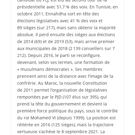
présidentielle avec 51,7 % des voix. En Tunisie, en
octobre 2011, Ennahdha sort en tête des
élections législatives avec 41 % des voix et
89 sièges (sur 217), mais sans obtenir la majorité
absolue. Il perd ensuite des sièges aux élections
de 2014 (69) et de 2019 (53), mais arrive premier
aux municipales de 2018 (2 139 conseillers sur 7
212). Depuis 2016, le parti se reconfigure,
devenant, selon ses termes, une formation de
« musulmans démocrates ». Ses membres
prennent ainsi de la distance avec l’image de la
confrérie. Au Maroc, la nouvelle Constitution
de 2011 permet l’organisation de législatives
remportées par le PJD (107 élus sur 395), qui
prend la tête du gouvernement et devient la
première force politique du pays, sous le contrôle
du roi Mohamed VI (depuis 1999). La position est
réitérée en 2016 (125 sièges), mais la trajectoire
vertueuse s’achève le 8 septembre 2021. La