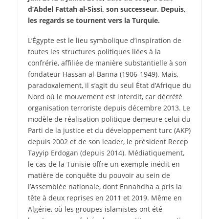
d’Abdel Fattah al-Sissi, son successeur. Depuis,
les regards se tournent vers la Turquie.
L’Égypte est le lieu symbolique d’inspiration de
toutes les structures politiques liées à la
confrérie, affiliée de manière substantielle à son
fondateur Hassan al-Banna (1906-1949). Mais,
paradoxalement, il s’agit du seul État d’Afrique du
Nord où le mouvement est interdit, car décrété
organisation terroriste depuis décembre 2013. Le
modèle de réalisation politique demeure celui du
Parti de la justice et du développement turc (AKP)
depuis 2002 et de son leader, le président Recep
Tayyip Erdogan (depuis 2014). Médiatiquement,
le cas de la Tunisie offre un exemple inédit en
matière de conquête du pouvoir au sein de
l’Assemblée nationale, dont Ennahdha a pris la
tête à deux reprises en 2011 et 2019. Même en
Algérie, où les groupes islamistes ont été