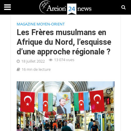
MAGAZINE MOYEN-ORIENT
Les Frères musulmans en
Afrique du Nord, l’esquisse
d’une approche régionale ?
13 074 vues
18 juillet 2022
16 mn de lecture