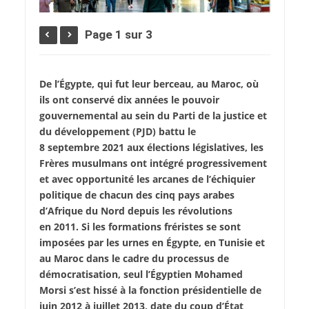
Page 1 sur 3
De l’Égypte, qui fut leur berceau, au Maroc, où
ils ont conservé dix années le pouvoir
gouvernemental au sein du Parti de la justice et
du développement (PJD) battu le
8 septembre 2021 aux élections législatives, les
Frères musulmans ont intégré progressivement
et avec opportunité les arcanes de l’échiquier
politique de chacun des cinq pays arabes
d’Afrique du Nord depuis les révolutions
en 2011. Si les formations fréristes se sont
imposées par les urnes en Égypte, en Tunisie et
au Maroc dans le cadre du processus de
démocratisation, seul l’Égyptien Mohamed
Morsi s’est hissé à la fonction présidentielle de
juin 2012 à juillet 2013, date du coup d’État