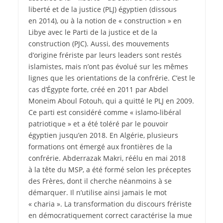
liberté et de la justice (PLJ) égyptien (dissous
en 2014), ou à la notion de « construction » en
Libye avec le Parti de la justice et de la
construction (PJC). Aussi, des mouvements
d’origine frériste par leurs leaders sont restés
islamistes, mais n’ont pas évolué sur les mêmes
lignes que les orientations de la confrérie. C’est le
cas d’Égypte forte, créé en 2011 par Abdel
Moneim Aboul Fotouh, qui a quitté le PLJ en 2009.
Ce parti est considéré comme « islamo-libéral
patriotique » et a été toléré par le pouvoir
égyptien jusqu’en 2018. En Algérie, plusieurs
formations ont émergé aux frontières de la
confrérie. Abderrazak Makri, réélu en mai 2018
à la tête du MSP, a été formé selon les préceptes
des Frères, dont il cherche néanmoins à se
démarquer. Il n’utilise ainsi jamais le mot
« charia ». La transformation du discours frériste
en démocratiquement correct caractérise la mue