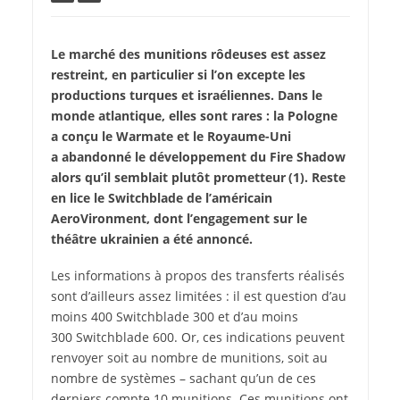
Le marché des munitions rôdeuses est assez
restreint, en particulier si l’on excepte les
productions turques et israéliennes. Dans le
monde atlantique, elles sont rares : la Pologne
a conçu le Warmate et le Royaume-Uni
a abandonné le développement du Fire Shadow
alors qu’il semblait plutôt prometteur (1). Reste
en lice le Switchblade de l’américain
AeroVironment, dont l’engagement sur le
théâtre ukrainien a été annoncé.
Les informations à propos des transferts réalisés
sont d’ailleurs assez limitées : il est question d’au
moins 400 Switchblade 300 et d’au moins
300 Switchblade 600. Or, ces indications peuvent
renvoyer soit au nombre de munitions, soit au
nombre de systèmes – sachant qu’un de ces
derniers compte 10 munitions. Ces munitions ont