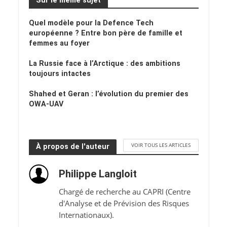
Sur le même sujet
Quel modèle pour la Defence Tech
européenne ? Entre bon père de famille et
femmes au foyer
La Russie face à l’Arctique : des ambitions
toujours intactes
Shahed et Geran : l’évolution du premier des
OWA-UAV
VOIR TOUS LES ARTICLES
À propos de l'auteur
Philippe Langloit
Chargé de recherche au CAPRI (Centre
d'Analyse et de Prévision des Risques
Internationaux).