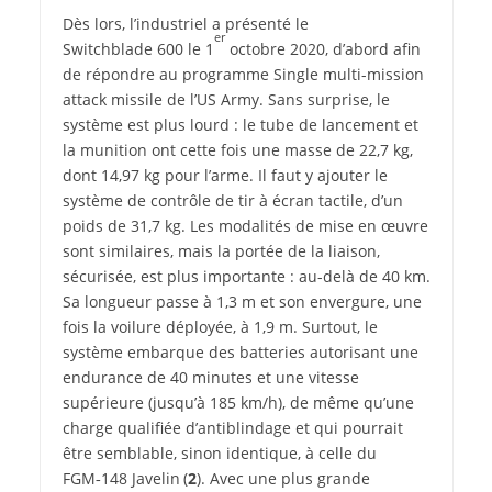
Dès lors, l’industriel a présenté le
er
Switchblade 600 le 1
octobre 2020, d’abord afin
de répondre au programme Single multi-mission
attack missile de l’US Army. Sans surprise, le
système est plus lourd : le tube de lancement et
la munition ont cette fois une masse de 22,7 kg,
dont 14,97 kg pour l’arme. Il faut y ajouter le
système de contrôle de tir à écran tactile, d’un
poids de 31,7 kg. Les modalités de mise en œuvre
sont similaires, mais la portée de la liaison,
sécurisée, est plus importante : au-delà de 40 km.
Sa longueur passe à 1,3 m et son envergure, une
fois la voilure déployée, à 1,9 m. Surtout, le
système embarque des batteries autorisant une
endurance de 40 minutes et une vitesse
supérieure (jusqu’à 185 km/h), de même qu’une
charge qualifiée d’antiblindage et qui pourrait
être semblable, sinon identique, à celle du
FGM‑148 Javelin (
2
). Avec une plus grande