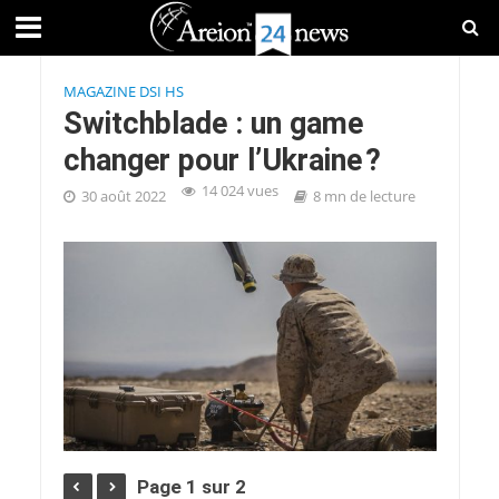
MAGAZINE DSI HS
Switchblade : un game
changer pour l’Ukraine ?
14 024 vues
30 août 2022
8 mn de lecture
Page 1 sur 2