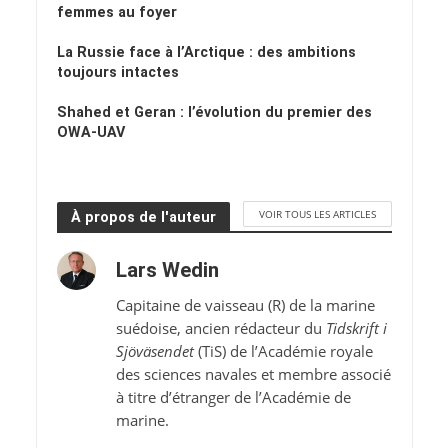
femmes au foyer
La Russie face à l’Arctique : des ambitions
toujours intactes
Shahed et Geran : l’évolution du premier des
OWA-UAV
VOIR TOUS LES ARTICLES
À propos de l'auteur
Lars Wedin
Capitaine de vaisseau (R) de la marine
suédoise, ancien rédacteur du
Tidskrift i
Sjöväsendet
(TiS) de l’Académie royale
des sciences navales et membre associé
à titre d’étranger de l’Académie de
marine.