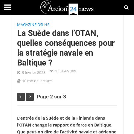
MAGAZINE DSI HS
La Suède dans l’OTAN,
quelles conséquences pour
la stratégie navale en
Baltique ?
13 284 vues
3 février 2023
10 mn de lecture
Page 2 sur 3
L’entrée de la Suède et de la Finlande dans
l’OTAN change le rapport de force en Baltique.
Que peut-on dire de l’activité navale et aérienne