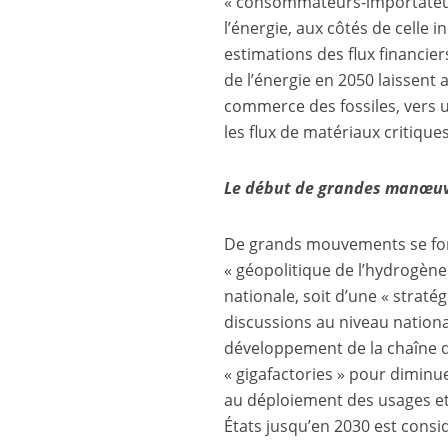
« consommateurs-importateurs
l’énergie, aux côtés de celle 
estimations des flux financie
de l’énergie en 2050 laissent
commerce des fossiles, vers u
les flux de matériaux critique
Le début de grandes manœuvr
De grands mouvements se font
« géopolitique de l’hydrogène 
nationale, soit d’une « straté
discussions au niveau national
développement de la chaîne de 
« gigafactories » pour diminu
au déploiement des usages et 
États jusqu’en 2030 est consi