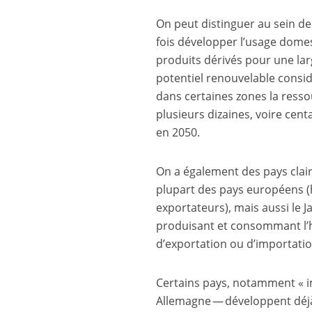
On peut distinguer au sein de 
fois développer l’usage domes
produits dérivés pour une lar
potentiel renouvelable consid
dans certaines zones la resso
plusieurs dizaines, voire cent
en 2050.
On a également des pays clair
plupart des pays européens (
exportateurs), mais aussi le 
produisant et consommant l’h
d’exportation ou d’importatio
Certains pays, notamment « i
Allemagne — développent déjà