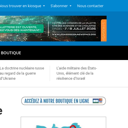
Nous trouver en kiosque
S’abonner
Nous contacter
BOUTIQUE
La doctrine nucléaire russe
L’aide militaire des États-
au regard de la guerre
Unis, élément clé de la
d’Ukraine
résilience d’Israël
e