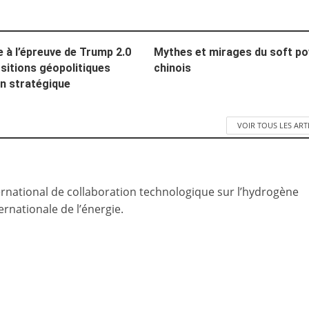
e à l’épreuve de Trump 2.0
Mythes et mirages du soft p
sitions géopolitiques
chinois
in stratégique
VOIR TOUS LES ART
national de collaboration technologique sur l’hydrogène
ernationale de l’énergie.