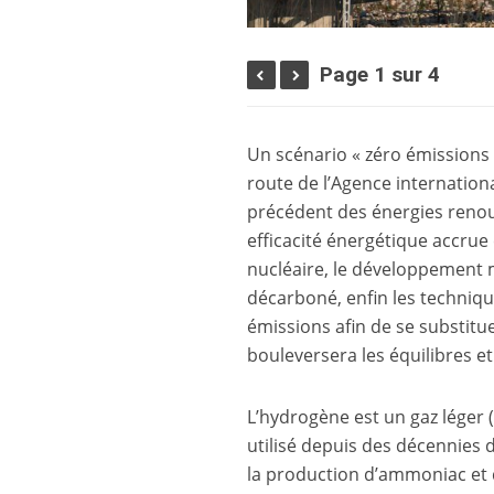
Page 1 sur 4
Un scénario « zéro émissions [
route de l’Agence internationa
précédent des énergies renouv
efficacité énergétique accrue
nucléaire, le développement 
décarboné, enfin les techniq
émissions afin de se substitu
bouleversera les équilibres 
L’hydrogène est un gaz léger
utilisé depuis des décennies d
la production d’ammoniac et d