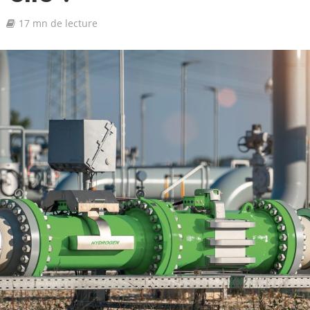
17 mn de lecture