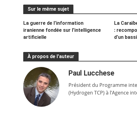
Sur le même sujet
La guerre de l’information
La Caraïb
iranienne fondée sur l’intelligence
: recompo
artificielle
d’un bass
À propos de l'auteur
Paul Lucchese
Président du Programme inter
(Hydrogen TCP) à l’Agence int