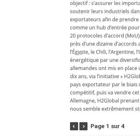
objectif : s’assurer les impor
soutenir leurs industriels da
exportateurs afin de prendre 
comme un hub d’entrée pour l
20 protocoles d’accord (MoU)
près d’une dizaine d’accords 
l’Égypte, le Chili, l’Argentine,
énergétique par une diversifi
allemandes ont mis en place 
dix ans, via l’initiative « H2G
pays exportateur par le biais 
compétitif, puis va vendre ce
Allemagne, H2Global prenant à
nous semble extrêmement str
Page 1 sur 4