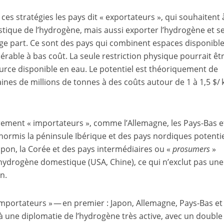
ces stratégies les pays dit « exportateurs », qui souhaitent 
tique de l’hydrogène, mais aussi exporter l’hydrogène et s
ge part. Ce sont des pays qui combinent espaces disponible
érable à bas coût. La seule restriction physique pourrait êt
urce disponible en eau. Le potentiel est théoriquement de
aines de millions de tonnes à des coûts autour de 1 à 1,5 $/ 
ement « importateurs », comme l’Allemagne, les Pays-Bas et
hormis la péninsule Ibérique et des pays nordiques potenti
Japon, la Corée et des pays intermédiaires ou «
prosumers
»
ydrogène domestique (USA, Chine), ce qui n’exclut pas une
n.
mportateurs » — en premier : Japon, Allemagne, Pays-Bas et
 une diplomatie de l’hydrogène très active, avec un double