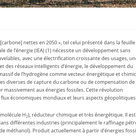
carbone] nettes en 2050 », tel celui présenté dans la feuille
le de l’énergie (IEA)
(1)
nécessite un développement sans
elables, avec une électrification croissante des usages, un
 et des réseaux intelligents d’énergie, le développement du
massif de l’hydrogène comme vecteur énergétique et chimi
ues diverses de capture du carbone ou de compensation de
er massivement aux énergies fossiles. Cette révolution
et flux économiques mondiaux et leurs aspects géopolitiques
 (molécule H
), réducteur chimique et très énergétique. Il est
2
ans différentes industries (principalement le raffinage pétro
e méthanol). Produit actuellement à partir d’énergies fossi