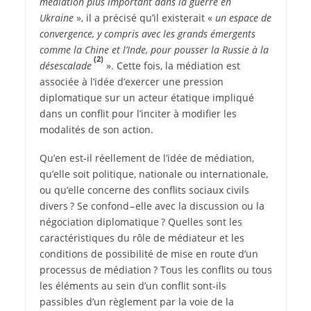
médiation plus important dans la guerre en
Ukraine
», il a précisé qu’il existerait «
un espace de
convergence, y compris avec les grands émergents
comme la Chine et l’Inde, pour pousser la Russie à la
(2)
désescalade
». Cette fois, la médiation est
associée à l’idée d’exercer une pression
diplomatique sur un acteur étatique impliqué
dans un conflit pour l’inciter à modifier les
modalités de son action.
Qu’en est-il réellement de l’idée de médiation,
qu’elle soit politique, nationale ou internationale,
ou qu’elle concerne des conflits sociaux civils
divers ? Se confond – elle avec la discussion ou la
négociation diplomatique ? Quelles sont les
caractéristiques du rôle de médiateur et les
conditions de possibilité de mise en route d’un
processus de médiation ? Tous les conflits ou tous
les éléments au sein d’un conflit sont-ils
passibles d’un règlement par la voie de la