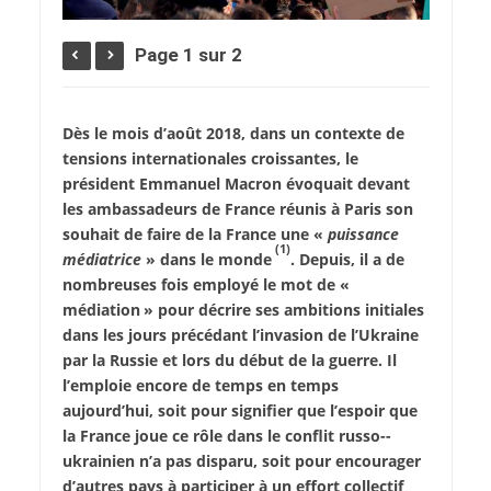
Page 1 sur 2
Dès le mois d’août 2018, dans un contexte de
tensions internationales croissantes, le
président Emmanuel Macron évoquait devant
les ambassadeurs de France réunis à Paris son
souhait de faire de la France une «
puissance
(1)
médiatrice
» dans le monde
. Depuis, il a de
nombreuses fois employé le mot de «
médiation » pour décrire ses ambitions initiales
dans les jours précédant l’invasion de l’Ukraine
par la Russie et lors du début de la guerre. Il
l’emploie encore de temps en temps
aujourd’hui, soit pour signifier que l’espoir que
la France joue ce rôle dans le conflit russo-­
ukrainien n’a pas disparu, soit pour encourager
d’autres pays à participer à un effort collectif