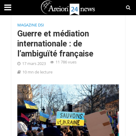
MAGAZINE DSI
Guerre et médiation
internationale : de
l’ambiguïté française
11 786 vues
17 mars 2023
10 mn de lecture