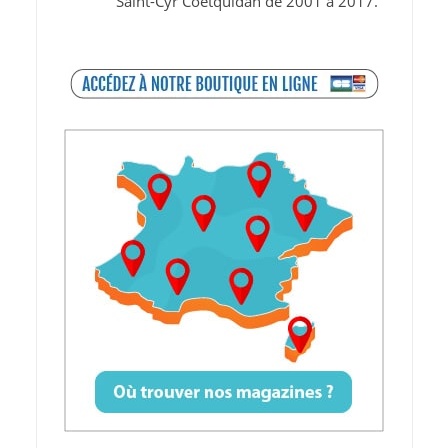
Saint-Cyr Coëtquidan de 2001 à 2017.