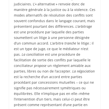
judiciaires. L’« alternative » renvoie donc de
manière générale à la justice ou à la violence. Ces
modes alternatifs de résolution des conflits sont
souvent confondus dans le langage courant, mais
présentent pourtant des différences.
L’arbitrage
est une procédure par laquelle des parties
soumettent un litige à une personne désignée
d’un commun accord. L’arbitre
tranche
le litige ; il
est un type de juge, ce que le médiateur n’est
pas.
La conciliation
est une procédure de
facilitation de sortie des conflits par laquelle le
conciliateur
propose
un règlement amiable aux
parties, libres ou non de l’accepter.
La négociation
est la recherche d’un accord entre parties
procédant par concessions mutuelles – ce qui ne
signifie pas nécessairement symétriques ou
équilibrées. Elle n’implique pas en elle – même
l’intervention d’un tiers, mais celui-ci peut être
présent comme représentant d’une partie en