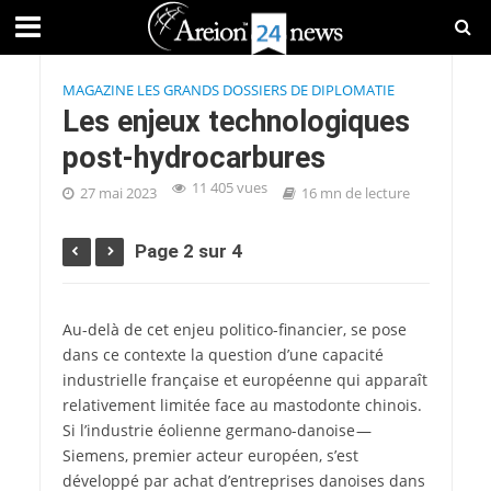
MAGAZINE LES GRANDS DOSSIERS DE DIPLOMATIE
Les enjeux technologiques
post-hydrocarbures
11 405 vues
27 mai 2023
16 mn de lecture
Page 2 sur 4
Au-delà de cet enjeu politico-financier, se pose
dans ce contexte la question d’une capacité
industrielle française et européenne qui apparaît
relativement limitée face au mastodonte chinois.
Si l’industrie éolienne germano-danoise —
Siemens, premier acteur européen, s’est
développé par achat d’entreprises danoises dans