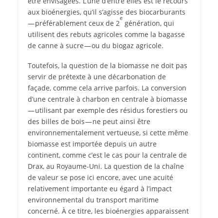
être envisagées. L’une d’entre elles est le recours
aux bioénergies, qu’il s’agisse des biocarburants
e
— préférablement ceux de 2
génération, qui
utilisent des rebuts agricoles comme la bagasse
de canne à sucre — ou du biogaz agricole.
Toutefois, la question de la biomasse ne doit pas
servir de prétexte à une décarbonation de
façade, comme cela arrive parfois. La conversion
d’une centrale à charbon en centrale à biomasse
— utilisant par exemple des résidus forestiers ou
des billes de bois — ne peut ainsi être
environnementalement vertueuse, si cette même
biomasse est importée depuis un autre
continent, comme c’est le cas pour la centrale de
Drax, au Royaume-Uni. La question de la chaîne
de valeur se pose ici encore, avec une acuité
relativement importante eu égard à l’impact
environnemental du transport maritime
concerné. À ce titre, les bioénergies apparaissent