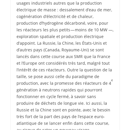
usages industriels autres que la production
électrique de masse : dessalement d’eau de mer,
cogénération d’électricité et de chaleur,
production d’hydrogène décarboné, voire, pour
les réacteurs les plus petits — moins de 10 MW —,
exploration spatiale et production électrique
d’appoint. La Russie, la Chine, les États-Unis et
d’autres pays (Canada, Royaume-Uni) se sont
lancés dans cette course aux SMR que la France
et l’Europe ont considérés très tard, malgré tout
l’intérêt de ces réacteurs. Outre la question de la
taille, se pose aussi celle du paradigme de
e
production, avec la promesse des réacteurs de 4
génération à neutrons rapides qui pourront
fonctionner en cycle fermé, à savoir sans
produire de déchets de longue vie. Ici aussi, la
Russie et la Chine sont en pointe, avec le besoin
très fort de la part des pays de l’espace euro-
atlantique de se lancer enfin dans cette course,
au risque de rater un nouveau virage