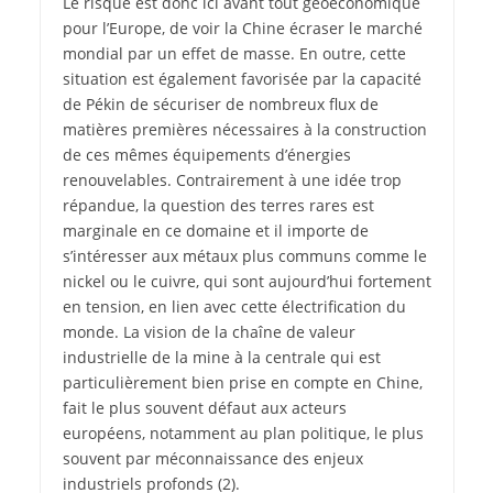
Le risque est donc ici avant tout géoéconomique
pour l’Europe, de voir la Chine écraser le marché
mondial par un effet de masse. En outre, cette
situation est également favorisée par la capacité
de Pékin de sécuriser de nombreux flux de
matières premières nécessaires à la construction
de ces mêmes équipements d’énergies
renouvelables. Contrairement à une idée trop
répandue, la question des terres rares est
marginale en ce domaine et il importe de
s’intéresser aux métaux plus communs comme le
nickel ou le cuivre, qui sont aujourd’hui fortement
en tension, en lien avec cette électrification du
monde. La vision de la chaîne de valeur
industrielle de la mine à la centrale qui est
particulièrement bien prise en compte en Chine,
fait le plus souvent défaut aux acteurs
européens, notamment au plan politique, le plus
souvent par méconnaissance des enjeux
industriels profonds
(2)
.