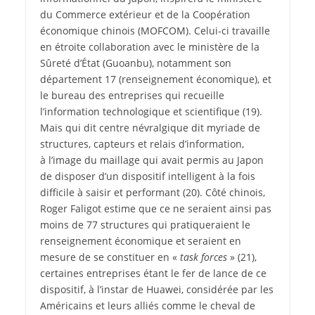
du Commerce extérieur et de la Coopération
économique chinois (MOFCOM). Celui-ci travaille
en étroite collaboration avec le ministère de la
Sûreté d’État (Guoanbu), notamment son
département 17 (renseignement économique), et
le bureau des entreprises qui recueille
l’information technologique et scientifique
(19)
.
Mais qui dit centre névralgique dit myriade de
structures, capteurs et relais d’information,
à l’image du maillage qui avait permis au Japon
de disposer d’un dispositif intelligent à la fois
difficile à saisir et performant
(20)
. Côté chinois,
Roger Faligot estime que ce ne seraient ainsi pas
moins de 77 structures qui pratiqueraient le
renseignement économique et seraient en
mesure de se constituer en «
task forces
»
(21)
,
certaines entreprises étant le fer de lance de ce
dispositif, à l’instar de Huawei, considérée par les
Américains et leurs alliés comme le cheval de