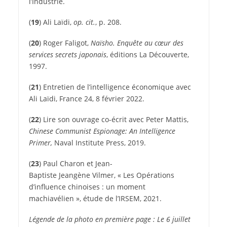
l’Industrie.
(
19
)
Ali Laïdi,
op. cit.
, p. 208.
(
20
)
Roger Faligot,
Naïsho. Enquête au cœur des
services secrets japonais
, éditions La Découverte,
1997.
(
21
)
Entretien de l’intelligence économique avec
Ali Laïdi, France 24, 8 février 2022.
(
22
)
Lire son ouvrage co-écrit avec Peter Mattis,
Chinese Communist Espionage: An Intelligence
Primer,
Naval Institute Press, 2019.
(
23
)
Paul Charon et Jean-
Baptiste Jeangène Vilmer, « Les Opérations
d’influence chinoises : un moment
machiavélien », étude de l’IRSEM, 2021.
Légende de la photo en première page : Le 6 juillet