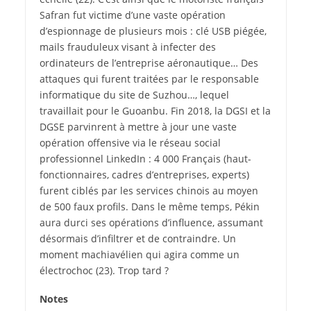
Safran fut victime d’une vaste opération
d’espionnage de plusieurs mois : clé USB piégée,
mails frauduleux visant à infecter des
ordinateurs de l’entreprise aéronautique… Des
attaques qui furent traitées par le responsable
informatique du site de Suzhou…, lequel
travaillait pour le Guoanbu. Fin 2018, la DGSI et la
DGSE parvinrent à mettre à jour une vaste
opération offensive via le réseau social
professionnel LinkedIn : 4 000 Français (haut-
fonctionnaires, cadres d’entreprises, experts)
furent ciblés par les services chinois au moyen
de 500 faux profils. Dans le même temps, Pékin
aura durci ses opérations d’influence, assumant
désormais d’infiltrer et de contraindre. Un
moment machiavélien qui agira comme un
électrochoc
(23)
. Trop tard ?
Notes