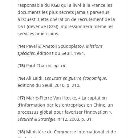
responsable du KGB qui a livré à la France les
documents les plus secrets jamais parvenus
à l’Ouest. Cette opération de recrutement de la
DST (devenue DGSI) impressionnera même les
services américains.
(
14
)
Pavel & Anatoli Soudoplatov,
Missions
spéciales
, éditions du Seuil, 1994.
(
15
)
Paul Charon,
op. cit.
(
16
)
Ali Laïdi,
Les États en guerre économique
,
éditions du Seuil, 2010, p. 210.
(
17
)
Marie-Pierre Van Hœcke, « La captation
d’information par les entreprises en Chine, un
processus global pour favoriser l’innovation »,
Sécurité & Stratégie
, n°12, 2003, p. 31.
(
18
)
Ministère du Commerce international et de