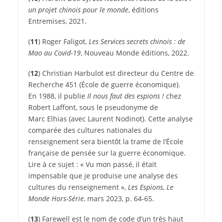
un projet chinois pour le monde
, éditions
Entremises, 2021.
(
11
)
Roger Faligot,
Les Services secrets chinois : de
Mao au Covid-19
, Nouveau Monde éditions, 2022.
(
12
)
Christian Harbulot est directeur du Centre de
Recherche 451 (École de guerre économique).
En 1988, il publie
Il nous faut des espions !
chez
Robert Laffont, sous le pseudonyme de
Marc Elhias (avec Laurent Nodinot). Cette analyse
comparée des cultures nationales du
renseignement sera bientôt la trame de l’École
française de pensée sur la guerre économique.
Lire à ce sujet : « Vu mon passé, il était
impensable que je produise une analyse des
cultures du renseignement »,
Les Espions
,
Le
Monde Hors-Série
, mars 2023, p. 64-65.
(
13
)
Farewell est le nom de code d’un très haut