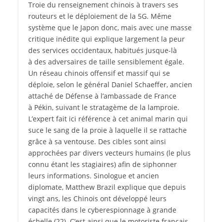
Troie du renseignement chinois à travers ses
routeurs et le déploiement de la 5G. Même
système que le Japon donc, mais avec une masse
critique inédite qui explique largement la peur
des services occidentaux, habitués jusque-là
à des adversaires de taille sensiblement égale.
Un réseau chinois offensif et massif qui se
déploie, selon le général Daniel Schaeffer, ancien
attaché de Défense à l’ambassade de France
à Pékin, suivant le stratagème de la lamproie.
L’expert fait ici référence à cet animal marin qui
suce le sang de la proie à laquelle il se rattache
grâce à sa ventouse. Des cibles sont ainsi
approchées par divers vecteurs humains (le plus
connu étant les stagiaires) afin de siphonner
leurs informations. Sinologue et ancien
diplomate, Matthew Brazil explique que depuis
vingt ans, les Chinois ont développé leurs
capacités dans le cyberespionnage à grande
échelle
(22)
. C’est ainsi que le motoriste français