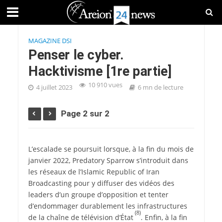
MAGAZINE DSI
Penser le cyber.
Hacktivisme [1re partie]
10 910 vues
4 juillet 2023
6 mn de lecture
Page 2 sur 2
L’escalade se poursuit lorsque, à la fin du mois de
janvier 2022, Predatory Sparrow s’introduit dans
les réseaux de l’Islamic Republic of Iran
Broadcasting pour y diffuser des vidéos des
leaders d’un groupe d’opposition et tenter
d’endommager durablement les infrastructures
(8)
de la chaîne de télévision d’État
. Enfin, à la fin