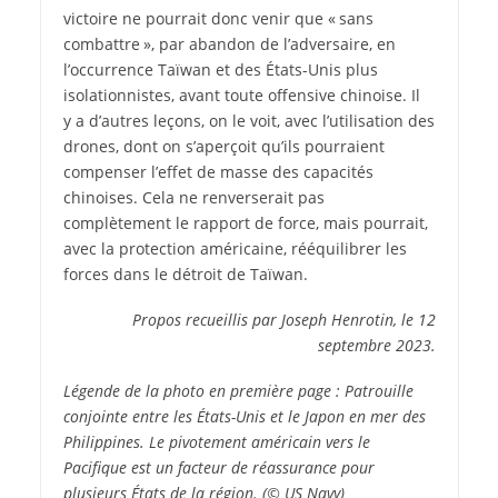
victoire ne pourrait donc venir que « sans
combattre », par abandon de l’adversaire, en
l’occurrence Taïwan et des États-Unis plus
isolationnistes, avant toute offensive chinoise. Il
y a d’autres leçons, on le voit, avec l’utilisation des
drones, dont on s’aperçoit qu’ils pourraient
compenser l’effet de masse des capacités
chinoises. Cela ne renverserait pas
complètement le rapport de force, mais pourrait,
avec la protection américaine, rééquilibrer les
forces dans le détroit de Taïwan.
Propos recueillis par Joseph Henrotin, le 12
septembre 2023.
Légende de la photo en première page : Patrouille
conjointe entre les États-Unis et le Japon en mer des
Philippines. Le pivotement américain vers le
Pacifique est un facteur de réassurance pour
plusieurs États de la région. (© US Navy)