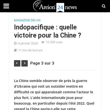
MAGAZINE DSI HS
Indopacifique : quelle
victoire pour la Chine ?
12 250 vues
4 janvier 2024
11 mn de lecture
Page 3 sur 3
La Chine semble observer de près la guerre
d’Ukraine qui voit un outsider mettre en
difficulté ce qui apparaissait comme l’acteur le
plus fort. L’aide internationale joue pour
beaucoup, en particulier depuis l’été 2022. Quel
regard la Chine porte-t‑elle sur cette