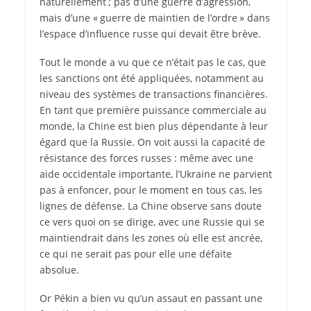
naturellement ; pas d’une guerre d’agression,
mais d’une « guerre de maintien de l’ordre » dans
l’espace d’influence russe qui devait être brève.
Tout le monde a vu que ce n’était pas le cas, que
les sanctions ont été appliquées, notamment au
niveau des systèmes de transactions financières.
En tant que première puissance commerciale au
monde, la Chine est bien plus dépendante à leur
égard que la Russie. On voit aussi la capacité de
résistance des forces russes : même avec une
aide occidentale importante, l’Ukraine ne parvient
pas à enfoncer, pour le moment en tous cas, les
lignes de défense. La Chine observe sans doute
ce vers quoi on se dirige, avec une Russie qui se
maintiendrait dans les zones où elle est ancrée,
ce qui ne serait pas pour elle une défaite
absolue.
Or Pékin a bien vu qu’un assaut en passant une