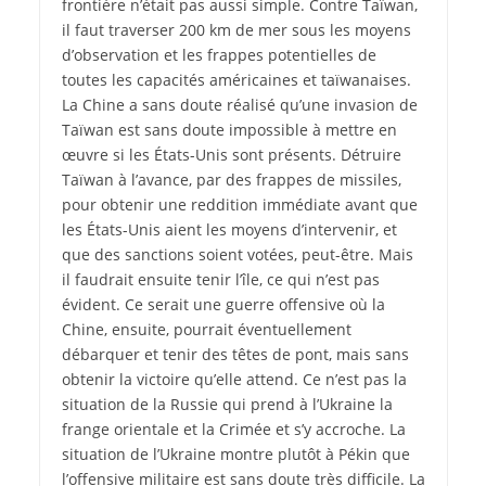
frontière n’était pas aussi simple. Contre Taïwan,
il faut traverser 200 km de mer sous les moyens
d’observation et les frappes potentielles de
toutes les capacités américaines et taïwanaises.
La Chine a sans doute réalisé qu’une invasion de
Taïwan est sans doute impossible à mettre en
œuvre si les États-Unis sont présents. Détruire
Taïwan à l’avance, par des frappes de missiles,
pour obtenir une reddition immédiate avant que
les États-­Unis aient les moyens d’intervenir, et
que des sanctions soient votées, peut-­être. Mais
il faudrait ensuite tenir l’île, ce qui n’est pas
évident. Ce serait une guerre offensive où la
Chine, ensuite, pourrait éventuellement
débarquer et tenir des têtes de pont, mais sans
obtenir la victoire qu’elle attend. Ce n’est pas la
situation de la Russie qui prend à l’Ukraine la
frange orientale et la Crimée et s’y accroche. La
situation de l’Ukraine montre plutôt à Pékin que
l’offensive militaire est sans doute très difficile. La