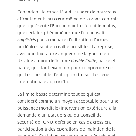
Cependant, la capacité à dissuader de nouveaux
affrontements au cœur même de la zone centrale
que représente l’Europe montre, à tout le moins,
que certains phénomènes que l’on pensait
empêchés
par la menace d’utilisation d’armes
nucléaires sont en réalité possibles. La reprise,
avec une tout autre ampleur, de la guerre en
Ukraine a donc défini une
double limite
, basse et
haute, qu’il faut examiner pour comprendre ce
qu’il est possible d’entreprendre sur la scène
internationale aujourd’hui.
La limite basse détermine tout ce qui est
considéré comme un moyen acceptable pour une
puissance mondiale (intervention extérieure à la
demande d’un État tiers ou du Conseil de
sécurité de l’ONU, défense en cas d’agression,
participation à des opérations de maintien de la
paix, etc.). C’est dans ce cadre que la Russie était