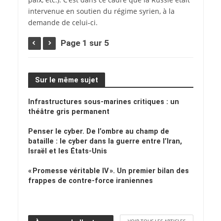
intervenue en soutien du régime syrien, à la
demande de celui‑ci.
Page 1 sur 5
Sur le même sujet
Infrastructures sous-marines critiques : un
théâtre gris permanent
Penser le cyber. De l’ombre au champ de
bataille : le cyber dans la guerre entre l’Iran,
Israël et les États-Unis
« Promesse véritable IV ». Un premier bilan des
frappes de contre-force iraniennes
VOIR TOUS LES ARTICLES