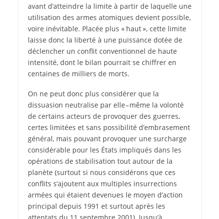
avant d’atteindre la limite à partir de laquelle une
utilisation des armes atomiques devient possible,
voire inévitable. Placée plus « haut », cette limite
laisse donc la liberté à une puissance dotée de
déclencher un conflit conventionnel de haute
intensité, dont le bilan pourrait se chiffrer en
centaines de milliers de morts.
On ne peut donc plus considérer que la
dissuasion neutralise par elle – même la volonté
de certains acteurs de provoquer des guerres,
certes limitées et sans possibilité d’embrasement
général, mais pouvant provoquer une surcharge
considérable pour les États impliqués dans les
opérations de stabilisation tout autour de la
planète (surtout si nous considérons que ces
conflits s’ajoutent aux multiples insurrections
armées qui étaient devenues le moyen d’action
principal depuis 1991 et surtout après les
attentats du 11 septembre 2001). Jusqu’à