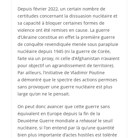
Depuis février 2022, un certain nombre de
certitudes concernant la dissuasion nucléaire et
sa capacité à bloquer certaines formes de
violence ont été remises en cause. La guerre
d’Ukraine constitue en effet la première guerre
de conquête revendiquée menée sous parapluie
nucléaire depuis 1945 (ni la guerre de Corée,
faite via un proxy, ni celle d’Afghanistan n’avaient
pour objectif un agrandissement de territoire).
Par ailleurs, l’initiative de Vladimir Poutine
a démontré que le spectre des actions permises
sans provoquer une guerre nucléaire est plus
large qu’on ne le pensait.
On peut donc avancer que cette guerre sans
équivalent en Europe depuis la fin de la
Deuxième Guerre mondiale a
rehaussé
le seuil
nucléaire, si l’on entend par là qu’une quantité
bien plus importante d’actes hostiles est tolérée