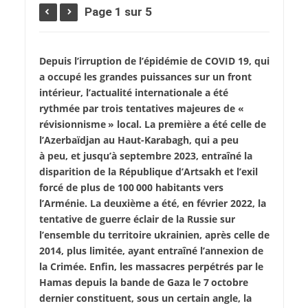
Page 1 sur 5
Depuis l’irruption de l’épidémie de COVID 19, qui
a occupé les grandes puissances sur un front
intérieur, l’actualité internationale a été
rythmée par trois tentatives majeures de «
révisionnisme » local. La première a été celle de
l’Azerbaïdjan au Haut-Karabagh, qui a peu
à peu, et jusqu’à septembre 2023, entraîné la
disparition de la République d’Artsakh et l’exil
forcé de plus de 100 000 habitants vers
l’Arménie. La deuxième a été, en février 2022, la
tentative de guerre éclair de la Russie sur
l’ensemble du territoire ukrainien, après celle de
2014, plus limitée, ayant entraîné l’annexion de
la Crimée. Enfin, les massacres perpétrés par le
Hamas depuis la bande de Gaza le 7 octobre
dernier constituent, sous un certain angle, la