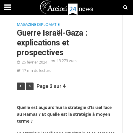
MAGAZINE DIPLOMATIE
Guerre Israël-Gaza :
explications et
prospectives
13 273 vues
26 février 2024
17 mn de lecture
Page 2 sur 4
Quelle est aujourd’hui la stratégie d’Israël face
au Hamas ? Et quelle est la stratégie à moyen
terme ?