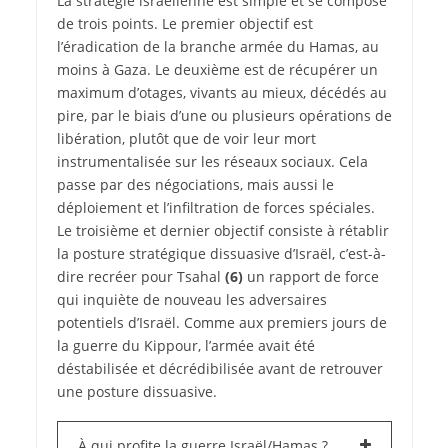
La stratégie israélienne est simple et se compose
de trois points. Le premier objectif est
l’éradication de la branche armée du Hamas, au
moins à Gaza. Le deuxième est de récupérer un
maximum d’otages, vivants au mieux, décédés au
pire, par le biais d’une ou plusieurs opérations de
libération, plutôt que de voir leur mort
instrumentalisée sur les réseaux sociaux. Cela
passe par des négociations, mais aussi le
déploiement et l’infiltration de forces spéciales.
Le troisième et dernier objectif consiste à rétablir
la posture stratégique dissuasive d’Israël, c’est-à-
dire recréer pour Tsahal
(6)
un rapport de force
qui inquiète de nouveau les adversaires
potentiels d’Israël. Comme aux premiers jours de
la guerre du Kippour, l’armée avait été
déstabilisée et décrédibilisée avant de retrouver
une posture dissuasive.
À qui profite la guerre Israël/Hamas ?