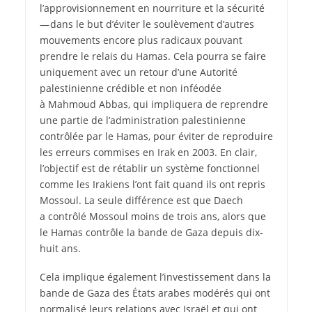
l’approvisionnement en nourriture et la sécurité
— dans le but d’éviter le soulèvement d’autres
mouvements encore plus radicaux pouvant
prendre le relais du Hamas. Cela pourra se faire
uniquement avec un retour d’une Autorité
palestinienne crédible et non inféodée
à Mahmoud Abbas, qui impliquera de reprendre
une partie de l’administration palestinienne
contrôlée par le Hamas, pour éviter de reproduire
les erreurs commises en Irak en 2003. En clair,
l’objectif est de rétablir un système fonctionnel
comme les Irakiens l’ont fait quand ils ont repris
Mossoul. La seule différence est que Daech
a contrôlé Mossoul moins de trois ans, alors que
le Hamas contrôle la bande de Gaza depuis dix-
huit ans.
Cela implique également l’investissement dans la
bande de Gaza des États arabes modérés qui ont
normalisé leurs relations avec Israël et qui ont