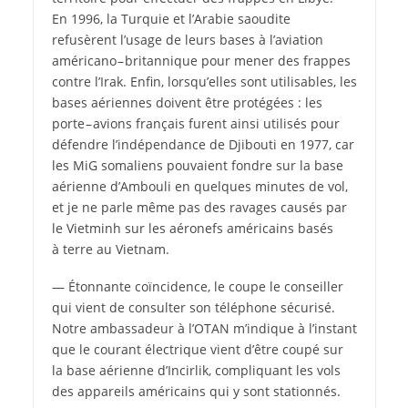
En 1996, la Turquie et l’Arabie saoudite
refusèrent l’usage de leurs bases à l’aviation
américano – britannique pour mener des frappes
contre l’Irak. Enfin, lorsqu’elles sont utilisables, les
bases aériennes doivent être protégées : les
porte – avions français furent ainsi utilisés pour
défendre l’indépendance de Djibouti en 1977, car
les MiG somaliens pouvaient fondre sur la base
aérienne d’Ambouli en quelques minutes de vol,
et je ne parle même pas des ravages causés par
le Vietminh sur les aéronefs américains basés
à terre au Vietnam.
— Étonnante coïncidence, le coupe le conseiller
qui vient de consulter son téléphone sécurisé.
Notre ambassadeur à l’OTAN m’indique à l’instant
que le courant électrique vient d’être coupé sur
la base aérienne d’Incirlik, compliquant les vols
des appareils américains qui y sont stationnés.