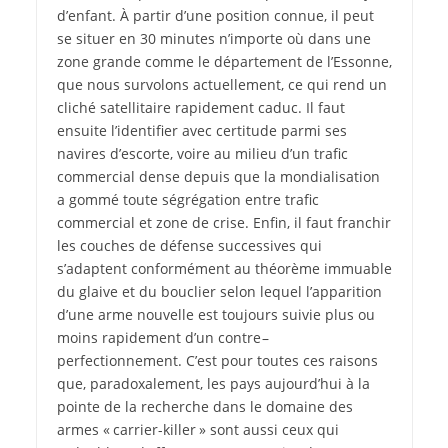
d’enfant. À partir d’une position connue, il peut
se situer en 30 minutes n’importe où dans une
zone grande comme le département de l’Essonne,
que nous survolons actuellement, ce qui rend un
cliché satellitaire rapidement caduc. Il faut
ensuite l’identifier avec certitude parmi ses
navires d’escorte, voire au milieu d’un trafic
commercial dense depuis que la mondialisation
a gommé toute ségrégation entre trafic
commercial et zone de crise. Enfin, il faut franchir
les couches de défense successives qui
s’adaptent conformément au théorème immuable
du glaive et du bouclier selon lequel
l’apparition
d’une arme nouvelle est toujours suivie plus ou
moins rapidement d’un contre –
perfectionnement. C’est pour toutes ces raisons
que, paradoxalement, les pays aujourd’hui à la
pointe de la recherche dans le domaine des
armes « carrier-killer » sont aussi ceux qui