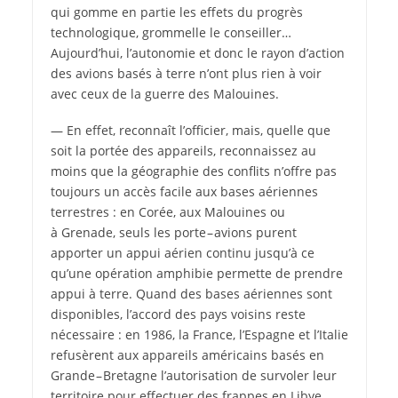
qui gomme en partie les effets du progrès
technologique, grommelle le conseiller…
Aujourd’hui, l’autonomie et donc le rayon d’action
des avions basés à terre n’ont plus rien à voir
avec ceux de la guerre des Malouines.
— En effet, reconnaît l’officier, mais, quelle que
soit la portée des appareils, reconnaissez au
moins que la géographie des conflits n’offre pas
toujours un accès facile aux bases aériennes
terrestres : en Corée, aux Malouines ou
à Grenade, seuls les porte – avions purent
apporter un appui aérien continu jusqu’à ce
qu’une opération amphibie permette de prendre
appui à terre. Quand des bases aériennes sont
disponibles, l’accord des pays voisins reste
nécessaire : en 1986, la France, l’Espagne et l’Italie
refusèrent aux appareils américains basés en
Grande – Bretagne l’autorisation de survoler leur
territoire pour effectuer des frappes en Libye.