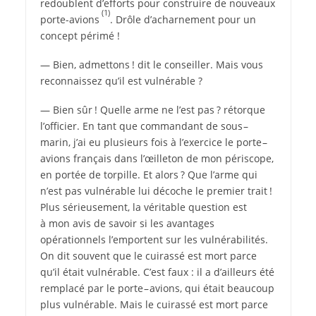
redoublent d’efforts pour construire de nouveaux
(1)
porte-avions
. Drôle d’acharnement pour un
concept périmé !
— Bien, admettons ! dit le conseiller. Mais vous
reconnaissez qu’il est vulnérable ?
— Bien sûr ! Quelle arme ne l’est pas ? rétorque
l’officier. En tant que commandant de sous –
marin, j’ai eu plusieurs fois à l’exercice le porte –
avions français dans l’œilleton de mon périscope,
en portée de torpille. Et alors ? Que l’arme qui
n’est pas vulnérable lui décoche le premier trait !
Plus sérieusement, la véritable question est
à mon avis de savoir si les avantages
opérationnels l’emportent sur les vulnérabilités.
On dit souvent que le cuirassé est mort parce
qu’il était vulnérable. C’est faux : il a d’ailleurs été
remplacé par le porte – avions, qui était beaucoup
plus vulnérable. Mais le cuirassé est mort parce