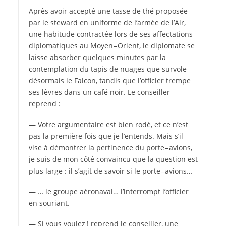
Après avoir accepté une tasse de thé proposée
par le steward en uniforme de l’armée de l’Air,
une habitude contractée lors de ses affectations
diplomatiques au Moyen – Orient, le diplomate se
laisse absorber quelques minutes par la
contemplation du tapis de nuages que survole
désormais le Falcon, tandis que l’officier trempe
ses lèvres dans un café noir. Le conseiller
reprend :
— Votre argumentaire est bien rodé, et ce n’est
pas la première fois que je l’entends. Mais s’il
vise à démontrer la pertinence du porte – avions,
je suis de mon côté convaincu que la question est
plus large : il s’agit de savoir si le porte – avions…
— … le groupe aéronaval… l’interrompt l’officier
en souriant.
— Si vous voulez ! reprend le conseiller, une