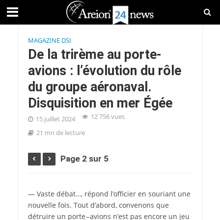
MAGAZINE DSI
De la trirème au porte-
avions : l’évolution du rôle
du groupe aéronaval.
Disquisition en mer Égée
12 756 vues
15 juillet 2024
21 mn de lecture
Page 2 sur 5
— Vaste débat…, répond l’officier en souriant une
nouvelle fois. Tout d’abord, convenons que
détruire un porte – avions n’est pas encore un jeu