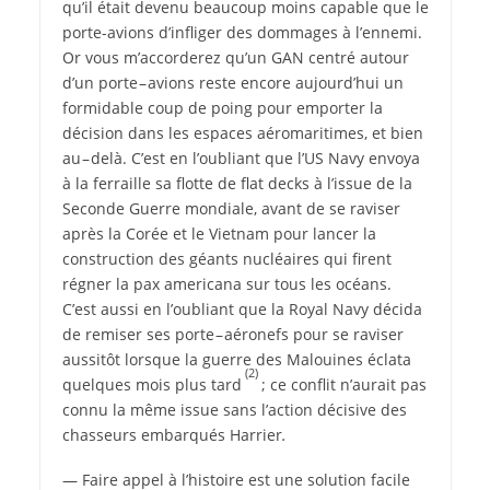
qu’il était devenu beaucoup moins capable que le
porte-avions d’infliger des dommages à l’ennemi.
Or vous m’accorderez qu’un GAN centré autour
d’un porte – avions reste encore aujourd’hui un
formidable coup de poing pour emporter la
décision dans les espaces aéromaritimes, et bien
au – delà. C’est en l’oubliant que l’US Navy envoya
à la ferraille sa flotte de flat decks à l’issue de la
Seconde Guerre mondiale, avant de se raviser
après la Corée et le Vietnam pour lancer la
construction des géants nucléaires qui firent
régner la pax americana
sur tous les océans.
C’est aussi en l’oubliant que la Royal Navy décida
de remiser ses porte – aéronefs
pour se raviser
aussitôt lorsque la guerre des Malouines éclata
(2)
quelques mois plus tard
; ce conflit n’aurait pas
connu la même issue sans l’action décisive des
chasseurs embarqués Harrier
.
— Faire appel à l’histoire est une solution facile