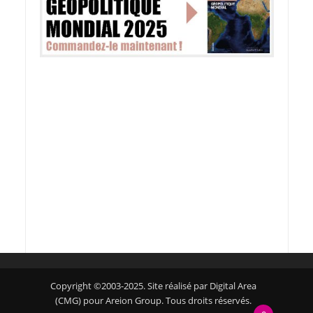
Copyright ©2003-2025. Site réalisé par Digital Area
(CMG) pour Areion Group. Tous droits réservés.