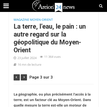
MAGAZINE MOYEN-ORIENT
La terre, l’eau, le pain : un
autre regard sur la
géopolitique du Moyen-
Orient
11 364 vues
23 juillet 2024
16 mn de lecture
Page 3 sur 3
La géographie, ou plus précisément l’accès à la
terre, est un facteur clé au Moyen-Orient. Dans
quelle mesure la terre est-elle un moteur de