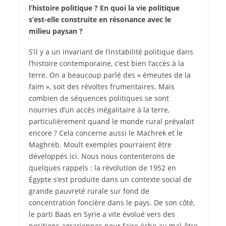
l’histoire politique ? En quoi la vie politique
s’est-elle construite en résonance avec le
milieu paysan ?
S’il y a un invariant de l’instabilité politique dans
l’histoire contemporaine, c’est bien l’accès à la
terre. On a beaucoup parlé des « émeutes de la
faim », soit des révoltes frumentaires. Mais
combien de séquences politiques se sont
nourries d’un accès inégalitaire à la terre,
particulièrement quand le monde rural prévalait
encore ? Cela concerne aussi le Machrek et le
Maghreb. Moult exemples pourraient être
développés ici. Nous nous contenterons de
quelques rappels : la révolution de 1952 en
Égypte s’est produite dans un contexte social de
grande pauvreté rurale sur fond de
concentration foncière dans le pays. De son côté,
le parti Baas en Syrie a vite évolué vers des
positions agrariennes pour faire écho au mal-être