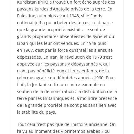
Kurdistan (PKK) a trouvé un fort écho auprès des
paysans kurdes d’Anatolie privés de la terre. En
Palestine, au moins avant 1948, si le Fonds
national juif a pu acheter des terres, c’est parce
que la grande propriété existait : ce sont de
grands propriétaires absentéistes de Syrie et du
Liban qui les leur ont vendues. En 1948 puis
en 1967, c’est par la force qu’Israël les a ensuite
dépossédés. En Iran, la révolution de 1979 s’est
appuyée sur les paysans « dépaysannés », qui
n’ont pas bénéficié, eux et leurs enfants, de la
réforme agraire du début des années 1960. Pour
finir, la Jordanie offre un contre-exemple en
soutien de la démonstration : la distribution de la
terre par les Britanniques et la moindre présence
de la grande propriété ne sont pas sans lien avec
la stabilité du pays.
Tout cela n’est pas que de l’histoire ancienne. On
l’a vu au moment des « printemps arabes » où