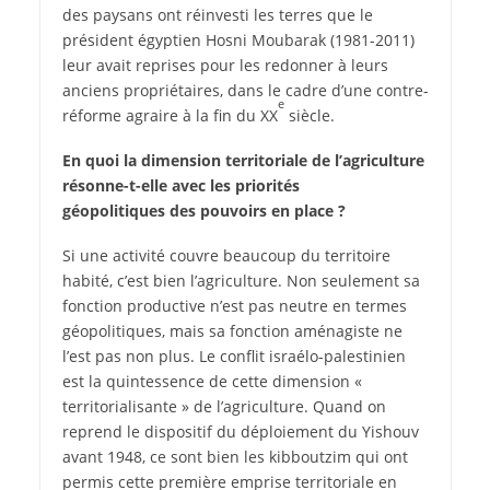
des paysans ont réinvesti les terres que le
président égyptien Hosni Moubarak (1981-2011)
leur avait reprises pour les redonner à leurs
anciens propriétaires, dans le cadre d’une contre-
e
réforme agraire à la fin du XX
siècle.
En quoi la dimension territoriale de l’agriculture
résonne-t-elle avec les priorités
géopolitiques des pouvoirs en place ?
Si une activité couvre beaucoup du territoire
habité, c’est bien l’agriculture. Non seulement sa
fonction productive n’est pas neutre en termes
géopolitiques, mais sa fonction aménagiste ne
l’est pas non plus. Le conflit israélo-palestinien
est la quintessence de cette dimension «
territorialisante » de l’agriculture. Quand on
reprend le dispositif du déploiement du Yishouv
avant 1948, ce sont bien les kibboutzim qui ont
permis cette première emprise territoriale en