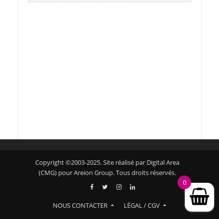
Copyright ©2003-2025. Site réalisé par Digital Area
(CMG) pour Areion Group. Tous droits réservés.
0
NOUS CONTACTER
LÉGAL / CGV