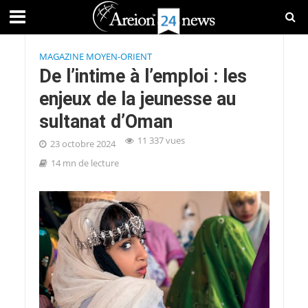
MAGAZINE MOYEN-ORIENT
De l’intime à l’emploi : les
enjeux de la jeunesse au
sultanat d’Oman
11 337 vues
23 octobre 2024
14 mn de lecture