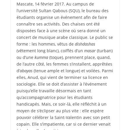
M
ascate, 14 février 2017. Au campus de
l’université Sultan Qabous (SQU), le bureau des
étudiants organise un événement afin de faire
connaître ses activités. Des chaises ont été
disposées face à une scène où sera donné un
concert de musique arabe classique. Le public se
forme : les hommes, vêtus de
dishdashas
(vêtement long blanc), coiffés d’un
masar
(turban)
ou d’une
kumma
(toque), prennent place, quand,
de l’autre côté, les femmes s’installent, apprêtées
d’
abayas
(tenue ample et longue) et voilées. Parmi
elles, Anud, qui vient de terminer sa licence en
sociologie. Elle se doit d’assister à l’événement
puisqu’elle travaille désormais en tant
qu’accompagnatrice pour les étudiants
handicapés. Mais, ce soir-là, elle réfléchit à un
moyen de s’éclipser au plus vite : elle espère
pouvoir célébrer la Saint-Valentin avec son petit
copain. Elle s’impatiente, car si ce dernier venait