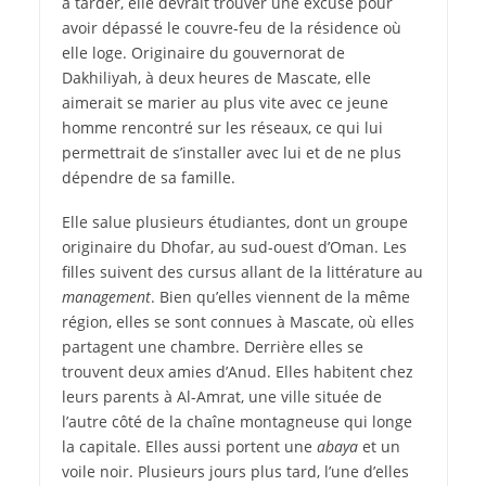
à tarder, elle devrait trouver une excuse pour
avoir dépassé le couvre-feu de la résidence où
elle loge. Originaire du gouvernorat de
Dakhiliyah, à deux heures de Mascate, elle
aimerait se marier au plus vite avec ce jeune
homme rencontré sur les réseaux, ce qui lui
permettrait de s’installer avec lui et de ne plus
dépendre de sa famille.
Elle salue plusieurs étudiantes, dont un groupe
originaire du Dhofar, au sud-ouest d’Oman. Les
filles suivent des cursus allant de la littérature au
management
. Bien qu’elles viennent de la même
région, elles se sont connues à Mascate, où elles
partagent une chambre. Derrière elles se
trouvent deux amies d’Anud. Elles habitent chez
leurs parents à Al-Amrat, une ville située de
l’autre côté de la chaîne montagneuse qui longe
la capitale. Elles aussi portent une
abaya
et un
voile noir. Plusieurs jours plus tard, l’une d’elles