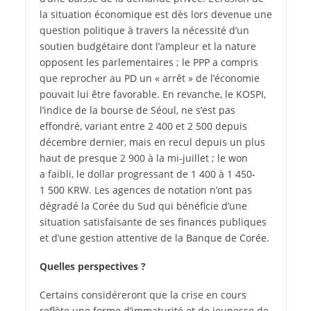
la situation économique est dès lors devenue une
question politique à travers la nécessité d’un
soutien budgétaire dont l’ampleur et la nature
opposent les parlementaires ; le PPP a compris
que reprocher au PD un « arrêt » de l’économie
pouvait lui être favorable. En revanche, le KOSPI,
l’indice de la bourse de Séoul, ne s’est pas
effondré, variant entre 2 400 et 2 500 depuis
décembre dernier, mais en recul depuis un plus
haut de presque 2 900 à la mi-juillet ; le won
a faibli, le dollar progressant de 1 400 à 1 450-
1 500 KRW. Les agences de notation n’ont pas
dégradé la Corée du Sud qui bénéficie d’une
situation satisfaisante de ses finances publiques
et d’une gestion attentive de la Banque de Corée.
Quelles perspectives ?
Certains considéreront que la crise en cours
reflète une forme d’immaturité et de jeunesse de