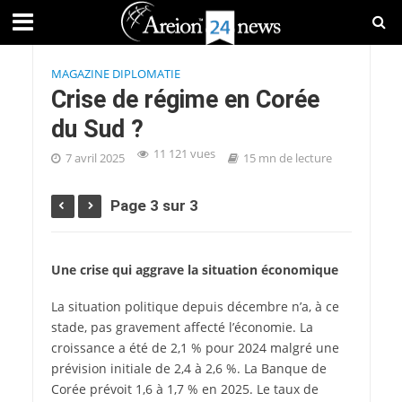
MAGAZINE DIPLOMATIE
Crise de régime en Corée
du Sud ?
11 121 vues
7 avril 2025
15 mn de lecture
Page 3 sur 3
Une crise qui aggrave la situation économique
La situation politique depuis décembre n’a, à ce
stade, pas gravement affecté l’économie. La
croissance a été de 2,1 % pour 2024 malgré une
prévision initiale de 2,4 à 2,6 %. La Banque de
Corée prévoit 1,6 à 1,7 % en 2025. Le taux de