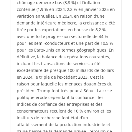
chômage demeure bas (3,8 %) et l’inflation
contenue (1,9 % en 2024, 2,2 % en janvier 2025 en
variation annuelle). En 2024, en raison d’une
demande intérieure médiocre, la croissance a été
tirée par les exportations en hausse de 8,2 %,
avec une forte progression sectorielle de 44 %
pour les semi-conducteurs et une part de 10,5 %
pour les États-Unis en termes géographiques. En
définitive, la balance des opérations courantes,
incluant les transactions de services, a été
excédentaire de presque 100 milliards de dollars
en 2024, le triple de l’excédent 2023. C’est la
raison pour laquelle les menaces douanières du
président Trump font très peur à Séoul. La crise
politique érode cependant la confiance : les
indices de confiance des entreprises et des
consommateurs reculent de 10 % environ et les
instituts de recherche font état d’un
affaiblissement de la production industrielle et
d’une baisse de la demande privée. L’érosion de