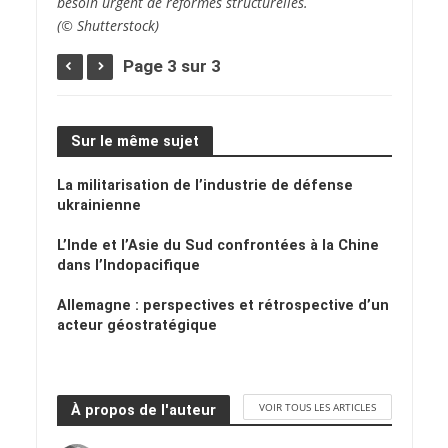
besoin urgent de réformes structurelles.
(© Shutterstock)
Page 3 sur 3
Sur le même sujet
La militarisation de l’industrie de défense
ukrainienne
L’Inde et l’Asie du Sud confrontées à la Chine
dans l’Indopacifique
Allemagne : perspectives et rétrospective d’un
acteur géostratégique
VOIR TOUS LES ARTICLES
À propos de l'auteur