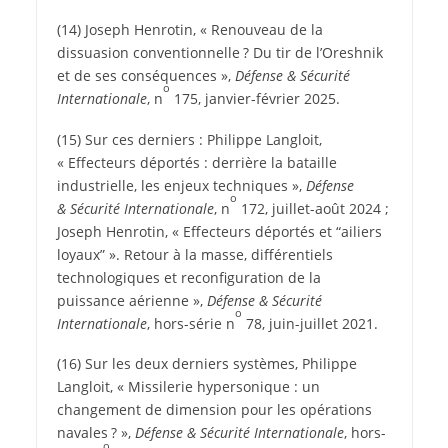
(14) Joseph Henrotin, « Renouveau de la
dissuasion conventionnelle ? Du tir de l’Oreshnik
et de ses conséquences »,
Défense & Sécurité
o
Internationale
, n
175, janvier-février 2025.
(15) Sur ces derniers : Philippe Langloit,
« Effecteurs déportés : derrière la bataille
industrielle, les enjeux techniques »,
Défense
o
& Sécurité Internationale
, n
172, juillet-août 2024 ;
Joseph Henrotin, « Effecteurs déportés et “ailiers
loyaux” ». Retour à la masse, différentiels
technologiques et reconfiguration de la
puissance aérienne »,
Défense & Sécurité
o
Internationale
, hors-série n
78, juin-juillet 2021.
(16) Sur les deux derniers systèmes, Philippe
Langloit, « Missilerie hypersonique : un
changement de dimension pour les opérations
navales ? »,
Défense & Sécurité Internationale
, hors-
o