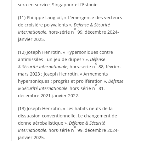
sera en service, Singapour et l’Estonie.
(11) Philippe Langloit, « L’émergence des vecteurs
de croisière polyvalents »,
Défense & Sécurité
o
Internationale
, hors-série n
99, décembre 2024-
janvier 2025.
(12) Joseph Henrotin, « Hypersoniques contre
antimissiles : un jeu de dupes ? »,
Défense
o
& Sécurité Internationale
, hors-série n
88, février-
mars 2023 ; Joseph Henrotin, « Armements
hypersoniques : progrès et prolifération »,
Défense
o
& Sécurité Internationale
, hors-série n
81,
décembre 2021-janvier 2022.
(13) Joseph Henrotin, « Les habits neufs de la
dissuasion conventionnelle. Le changement de
donne aérobalistique »,
Défense & Sécurité
o
Internationale
, hors-série n
99, décembre 2024-
janvier 2025.