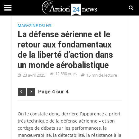
MAGAZINE DSI HS
La défense aérienne et le
retour aux fondamentaux
de la liberté d’action dans
un monde aérobalistique
12 530 vues
23 avril 2025
15 mn de lecture
Page 4 sur 4
On le constate donc, derrière l’apparence a priori
très technique de la défense aérienne – et son
cortège de débats sur les performances, la
manœuvrabilité, la détectabilité, la résistance à la