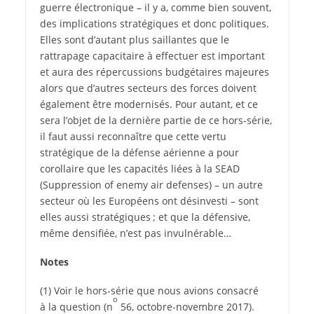
guerre électronique – il y a, comme bien souvent,
des implications stratégiques et donc politiques.
Elles sont d’autant plus saillantes que le
rattrapage capacitaire à effectuer est important
et aura des répercussions budgétaires majeures
alors que d’autres secteurs des forces doivent
également être modernisés. Pour autant, et ce
sera l’objet de la dernière partie de ce hors-­série,
il faut aussi reconnaître que cette vertu
stratégique de la défense aérienne a pour
corollaire que les capacités liées à la SEAD
(Suppression of enemy air defenses) – un autre
secteur où les Européens ont désinvesti – sont
elles aussi stratégiques ; et que la défensive,
même densifiée, n’est pas invulnérable…
Notes
(1) Voir le hors-série que nous avions consacré
o
à la question (n
56, octobre-novembre 2017).