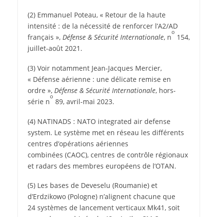
(2) Emmanuel Poteau, « Retour de la haute
intensité : de la nécessité de renforcer l’A2/AD
o
français »,
Défense & Sécurité Internationale
, n
154,
juillet-août 2021.
(3) Voir notamment Jean-Jacques Mercier,
« Défense aérienne : une délicate remise en
ordre »,
Défense & Sécurité Internationale
, hors-
o
série n
89, avril-mai 2023.
(4) NATINADS : NATO integrated air defense
system. Le système met en réseau les différents
centres d’opérations aériennes
combinées (CAOC), centres de contrôle régionaux
et radars des membres européens de l’OTAN.
(5) Les bases de Deveselu (Roumanie) et
d’Erdzikowo (Pologne) n’alignent chacune que
24 systèmes de lancement verticaux Mk41, soit