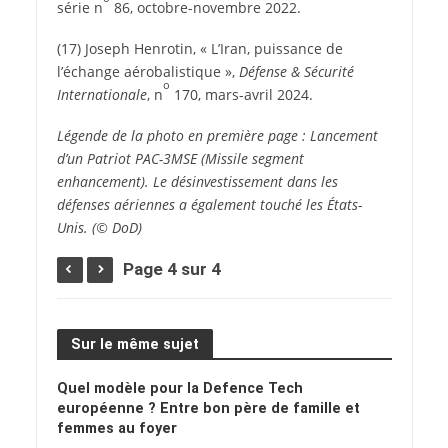
série n
86, octobre-novembre 2022.
(17) Joseph Henrotin, « L’Iran, puissance de
l’échange aérobalistique »,
Défense & Sécurité
o
Internationale
, n
170, mars-avril 2024.
Légende de la photo en première page :
Lancement
d’un Patriot PAC-3MSE (Missile segment
enhancement). Le désinvestissement dans les
défenses aériennes a également touché les États-
Unis. (© DoD)
Page 4 sur 4
Sur le même sujet
Quel modèle pour la Defence Tech
européenne ? Entre bon père de famille et
femmes au foyer