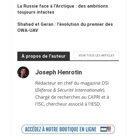
La Russie face à l’Arctique : des ambitions
toujours intactes
Shahed et Geran : l’évolution du premier des
OWA-UAV
VOIR TOUS LES ARTICLES
À propos de l'auteur
Joseph Henrotin
Rédacteur en chef du magazine DSI
(
Défense & Sécurité Internationale
).
Chargé de recherches au CAPRI et à
l'ISC, chercheur associé à l'IESD.