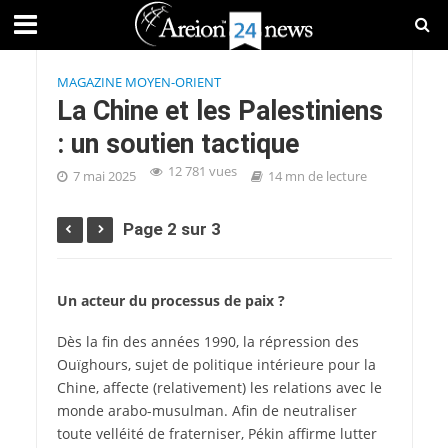
MAGAZINE MOYEN-ORIENT
La Chine et les Palestiniens
: un soutien tactique
12 781 vues
7 mai 2025
14 mn de lecture
Page 2 sur 3
Un acteur du processus de paix ?
Dès la fin des années 1990, la répression des
Ouïghours, sujet de politique intérieure pour la
Chine, affecte (relativement) les relations avec le
monde arabo-musulman. Afin de neutraliser
toute velléité de fraterniser, Pékin affirme lutter