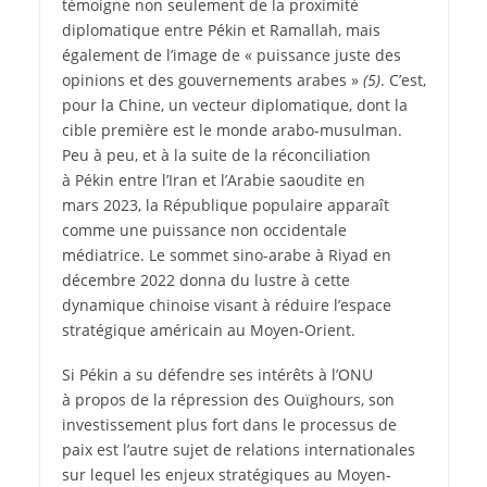
témoigne non seulement de la proximité
diplomatique entre Pékin et Ramallah, mais
également de l’image de « puissance juste des
opinions et des gouvernements arabes »
(5)
. C’est,
pour la Chine, un vecteur diplomatique, dont la
cible première est le monde arabo-musulman.
Peu à peu, et à la suite de la réconciliation
à Pékin entre l’Iran et l’Arabie saoudite en
mars 2023, la République populaire apparaît
comme une puissance non occidentale
médiatrice. Le sommet sino-arabe à Riyad en
décembre 2022 donna du lustre à cette
dynamique chinoise visant à réduire l’espace
stratégique américain au Moyen-Orient.
Si Pékin a su défendre ses intérêts à l’ONU
à propos de la répression des Ouïghours, son
investissement plus fort dans le processus de
paix est l’autre sujet de relations internationales
sur lequel les enjeux stratégiques au Moyen-