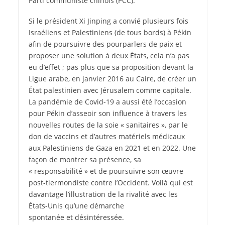
Parti communiste chinois (PCC).
Si le président Xi Jinping a convié plusieurs fois
Israéliens et Palestiniens (de tous bords) à Pékin
afin de poursuivre des pourparlers de paix et
proposer une solution à deux États, cela n’a pas
eu d’effet ; pas plus que sa proposition devant la
Ligue arabe, en janvier 2016 au Caire, de créer un
État palestinien avec Jérusalem comme capitale.
La pandémie de Covid-19 a aussi été l’occasion
pour Pékin d’asseoir son influence à travers les
nouvelles routes de la soie « sanitaires », par le
don de vaccins et d’autres matériels médicaux
aux Palestiniens de Gaza en 2021 et en 2022. Une
façon de montrer sa présence, sa
« responsabilité » et de poursuivre son œuvre
post-tiermondiste contre l’Occident. Voilà qui est
davantage l’illustration de la rivalité avec les
États-Unis qu’une démarche
spontanée et désintéressée.