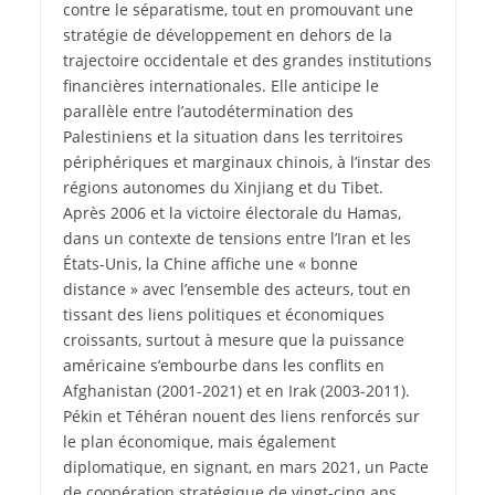
contre le séparatisme, tout en promouvant une
stratégie de développement en dehors de la
trajectoire occidentale et des grandes institutions
financières internationales. Elle anticipe le
parallèle entre l’autodétermination des
Palestiniens et la situation dans les territoires
périphériques et marginaux chinois, à l’instar des
régions autonomes du Xinjiang et du Tibet.
Après 2006 et la victoire électorale du Hamas,
dans un contexte de tensions entre l’Iran et les
États-Unis, la Chine affiche une « bonne
distance » avec l’ensemble des acteurs, tout en
tissant des liens politiques et économiques
croissants, surtout à mesure que la puissance
américaine s’embourbe dans les conflits en
Afghanistan (2001-2021) et en Irak (2003-2011).
Pékin et Téhéran nouent des liens renforcés sur
le plan économique, mais également
diplomatique, en signant, en mars 2021, un Pacte
de coopération stratégique de vingt-cinq ans.