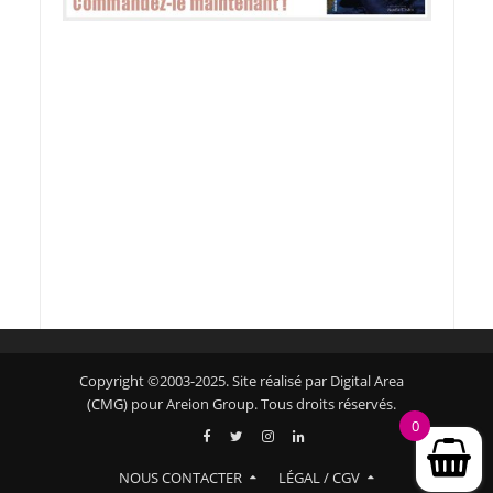
Copyright ©2003-2025. Site réalisé par Digital Area
(CMG) pour Areion Group. Tous droits réservés.
0
NOUS CONTACTER
LÉGAL / CGV