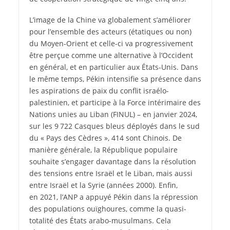
L’image de la Chine va globalement s’améliorer
pour l’ensemble des acteurs (étatiques ou non)
du Moyen-Orient et celle-ci va progressivement
être perçue comme une alternative à l’Occident
en général, et en particulier aux États-Unis. Dans
le même temps, Pékin intensifie sa présence dans
les aspirations de paix du conflit israélo-
palestinien, et participe à la Force intérimaire des
Nations unies au Liban (FINUL) – en janvier 2024,
sur les 9 722 Casques bleus déployés dans le sud
du « Pays des Cèdres », 414 sont Chinois. De
manière générale, la République populaire
souhaite s’engager davantage dans la résolution
des tensions entre Israël et le Liban, mais aussi
entre Israël et la Syrie (années 2000). Enfin,
en 2021, l’ANP a appuyé Pékin dans la répression
des populations ouïghoures, comme la quasi-
totalité des États arabo-musulmans. Cela