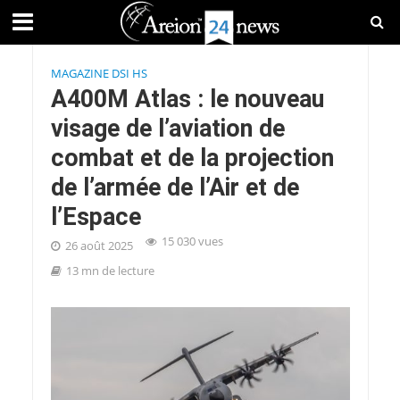
MAGAZINE DSI HS
A400M Atlas : le nouveau
visage de l’aviation de
combat et de la projection
de l’armée de l’Air et de
l’Espace
15 030 vues
26 août 2025
13 mn de lecture