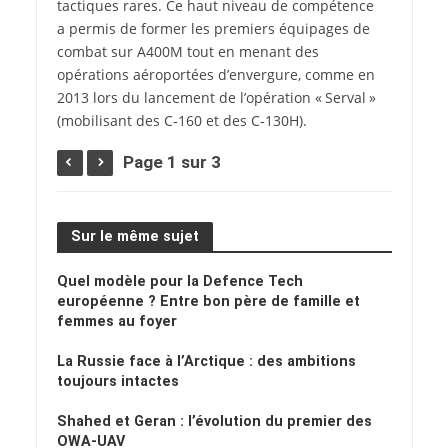
tactiques rares. Ce haut niveau de compétence
a permis de former les premiers équipages de
combat sur A400M tout en menant des
opérations aéroportées d’envergure, comme en
2013 lors du lancement de l’opération « Serval »
(mobilisant des C‑160 et des C‑130H).
Page 1 sur 3
Sur le même sujet
Quel modèle pour la Defence Tech
européenne ? Entre bon père de famille et
femmes au foyer
La Russie face à l’Arctique : des ambitions
toujours intactes
Shahed et Geran : l’évolution du premier des
OWA-UAV