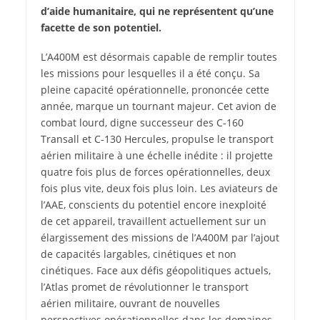
d’aide humanitaire, qui ne représentent qu’une
facette de son potentiel.
L
’
A400M est désormais capable de remplir toutes
les missions pour lesquelles il a été conçu. Sa
pleine capacité opérationnelle, prononcée cette
année, marque un tournant majeur. Cet avion de
combat lourd, digne successeur des C‑160
Transall et C‑130 Hercules, propulse le transport
aérien militaire à une échelle inédite : il projette
quatre fois plus de forces opérationnelles, deux
fois plus vite, deux fois plus loin. Les aviateurs de
l’AAE, conscients du potentiel encore inexploité
de cet appareil, travaillent actuellement sur un
élargissement des missions de l’A400M par l’ajout
de capacités largables, cinétiques et non
cinétiques. Face aux défis géopolitiques actuels,
l’Atlas promet de révolutionner le transport
aérien militaire, ouvrant de nouvelles
perspectives opérationnelles dans les domaines