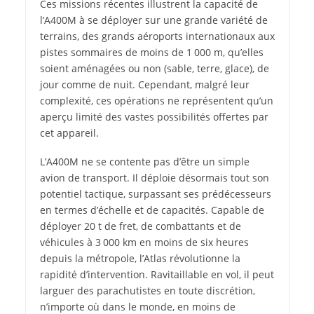
Ces missions récentes illustrent la capacité de
l’A400M à se déployer sur une grande variété de
terrains, des grands aéroports internationaux aux
pistes sommaires de moins de 1 000 m, qu’elles
soient aménagées ou non (sable, terre, glace), de
jour comme de nuit. Cependant, malgré leur
complexité, ces opérations ne représentent qu’un
aperçu limité des vastes possibilités offertes par
cet appareil.
L’A400M ne se contente pas d’être un simple
avion de transport. Il déploie désormais tout son
potentiel tactique, surpassant ses prédécesseurs
en termes d’échelle et de capacités. Capable de
déployer 20 t de fret, de combattants et de
véhicules à 3 000 km en moins de six heures
depuis la métropole, l’Atlas révolutionne la
rapidité d’intervention. Ravitaillable en vol, il peut
larguer des parachutistes en toute discrétion,
n’importe où dans le monde, en moins de