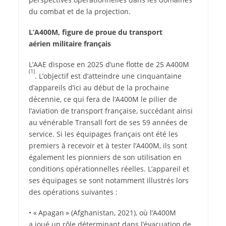
du combat et de la projection.
L’A400M, figure de proue
du transport
aérien
militaire français
L’AAE dispose en 2025 d’une flotte de 25 A400M
(1)
. L’objectif est d’atteindre une cinquantaine
d’appareils d’ici au début de la prochaine
décennie, ce qui fera de l’A400M le pilier de
l’aviation de transport française, succédant ainsi
au vénérable Transall fort de ses 59 années de
service. Si les équipages français ont été les
premiers à recevoir et à tester l’A400M, ils sont
également les pionniers de son utilisation en
conditions opérationnelles réelles. L’appareil et
ses équipages se sont notamment illustrés lors
des opérations suivantes :
• « Apagan » (Afghanistan, 2021), où l’A400M
a joué un rôle déterminant dans l’évacuation de