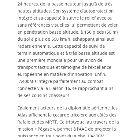
24 heures, de la basse hauteur jusqu’à de très
hautes altitudes. Son système d’autoprotection
intégré et sa capacité à suivre le relief avec ou
sans références visuelles lui permettent de voler
en pénétration basse altitude, à 150 pieds (50 m)
du sol à plus de 500 km/h, échappant ainsi aux
radars ennemis. Cette capacité de suivi de
terrain automatique et à très basse altitude est
une première mondiale pour un avion de
transport tactique et témoigne de l’excellence
européenne en matière d’innovation. Enfin,
l’A400M s’intègre parfaitement au combat
connecté via la Liaison‑16, se rapprochant ainsi
de ses cousins chasseurs.
Également acteurs de la diplomatie aérienne, les
Atlas affichent la cocarde tricolore aux côtés des
Rafale et des MRTT. Ce triptyque, au travers de la
mission « Pégase », permet à l’AAE de projeter la
puissance en tout point du globe. L’A400M