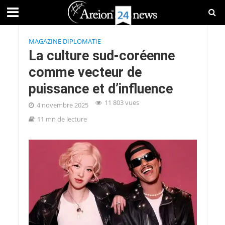
MAGAZINE DIPLOMATIE
La culture sud-coréenne
comme vecteur de
puissance et d’influence
11 803 vues
4 novembre 2025
11 mn de lecture