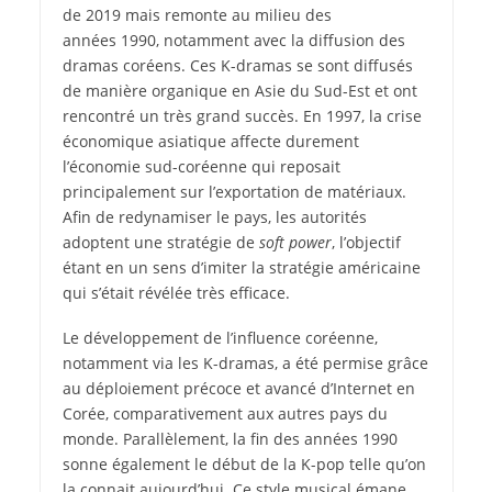
de 2019 mais remonte au milieu des
années 1990, notamment avec la diffusion des
dramas coréens. Ces K-dramas se sont diffusés
de manière organique en Asie du Sud-Est et ont
rencontré un très grand succès. En 1997, la crise
économique asiatique affecte durement
l’économie sud-coréenne qui reposait
principalement sur l’exportation de matériaux.
Afin de redynamiser le pays, les autorités
adoptent une stratégie de
soft power
, l’objectif
étant en un sens d’imiter la stratégie américaine
qui s’était révélée très efficace.
Le développement de l’influence coréenne,
notamment via les K-dramas, a été permise grâce
au déploiement précoce et avancé d’Internet en
Corée, comparativement aux autres pays du
monde. Parallèlement, la fin des années 1990
sonne également le début de la K-pop telle qu’on
la connait aujourd’hui. Ce style musical émane