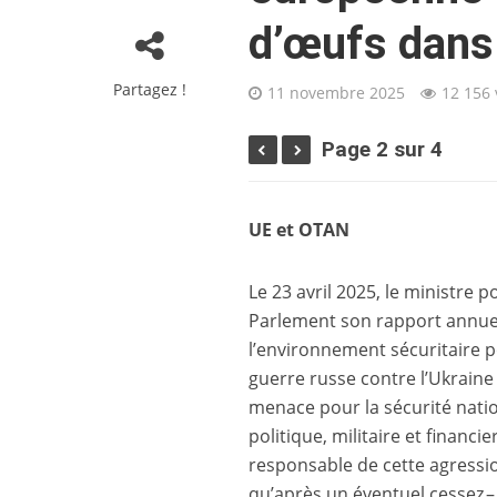
d’œufs dans 
Partagez !
11 novembre 2025
12 156
Page 2 sur 4
UE et OTAN
Le 23 avril 2025, le ministre 
Parlement son rapport annuel 
l’environnement sécuritaire pol
guerre russe contre l’Ukraine
menace pour la sécurité natio
politique, militaire et financi
responsable de cette agression
qu’après un éventuel cessez –