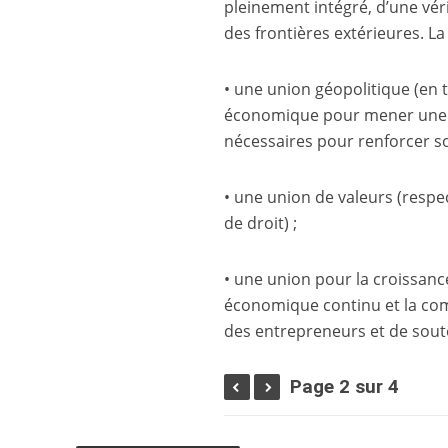
pleinement intégré, d’une véri
des frontières extérieures. La
• une union géopolitique (en t
économique pour mener une po
nécessaires pour renforcer so
• une union de valeurs (respec
de droit) ;
• une union pour la croissanc
économique continu et la comp
des entrepreneurs et de soute
Page 2 sur 4