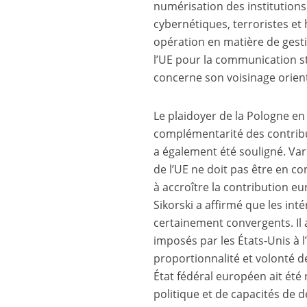
numérisation des institutions
cybernétiques, terroristes et
opération en matière de gesti
l’UE pour la communication st
concerne son voisinage orient
Le plaidoyer de la Pologne e
complémentarité des contribu
a également été souligné. Va
de l’UE ne doit pas être en c
à accroître la contribution e
Sikorski a affirmé que les int
certainement convergents. Il 
imposés par les États-Unis à l
proportionnalité et volonté de
État fédéral européen ait été r
politique et de capacités de