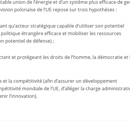
table union de l’énergie et d’un système plus efficace de ge
 vision polonaise de l’UE repose sur trois hypothèses :
ant qu’acteur stratégique capable d’utiliser son potentiel
litique étrangère efficace et mobiliser les ressources
n potentiel de défense) ;
tant et protégeant les droits de l’homme, la démocratie et l
e et la compétitivité (afin d’assurer un développement
étitivité mondiale de l’UE, d’alléger la charge administrati
nir l’innovation).