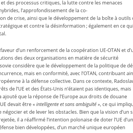
 et des processus critiques, la lutte contre les menaces
 hybrides, l’approfondissement de la co-
on de crise, ainsi que le développement de la boîte à outils
ratégique et contre la désinformation ; également en ce qu
al.
n faveur d’un renforcement de la coopération UE-OTAN et d’
tions des deux organisations en matière de sécurité
rsovie considère que le développement de la politique de d
oncurrence, mais en conformité, avec l’OTAN, contribuant ain
uropéenne à la défense collective. Dans ce contexte, Radosl
érêts de l’UE et des États-Unis n’étaient pas identiques, mais
a ajouté que la réponse de l’Europe aux droits de douane
’UE devait être «
intelligente et sans ambiguïté
», ce qui impliq
 négocier et de lever les obstacles. Bien que la vision d’un 
ejetée, il a réaffirmé l’intention polonaise de doter l’UE d’u
 défense bien développées, d’un marché unique européen