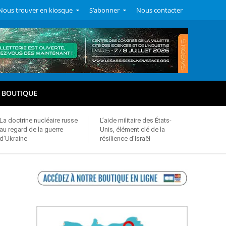
Nous trouver en kiosque
S’abonner
Nous contacter
BOUTIQUE
La doctrine nucléaire russe
L’aide militaire des États-
au regard de la guerre
Unis, élément clé de la
d’Ukraine
résilience d’Israël