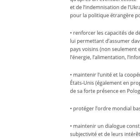
et de l’indemnisation de l’Ukr
pour la politique étrangère po
• renforcer les capacités de 
lui permettant d’assumer dava
pays voisins (non seulement e
l’énergie, l’alimentation, l’in
• maintenir l’unité et la coop
États-Unis (également en pro
de sa forte présence en Polog
• protéger l’ordre mondial ba
• maintenir un dialogue constr
subjectivité et de leurs intérê