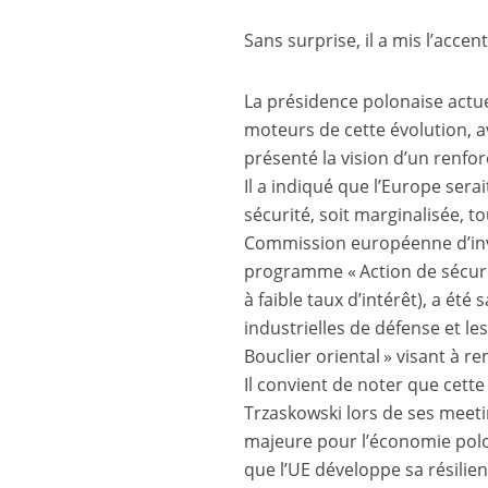
Sans surprise, il a mis l’accen
La présidence polonaise actue
moteurs de cette évolution, av
présenté la vision d’un renfor
Il a indiqué que l’Europe sera
sécurité, soit marginalisée, to
Commission européenne d’inves
programme « Action de sécurit
à faible taux d’intérêt), a ét
industrielles de défense et le
Bouclier oriental » visant à re
Il convient de noter que cette
Trzaskowski lors de ses mee
majeure pour l’économie polon
que l’UE développe sa résilie