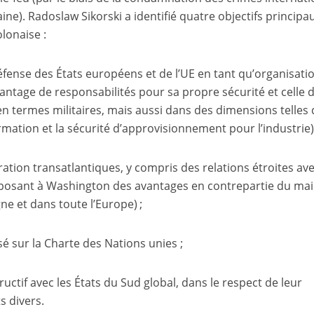
aine). Radoslaw Sikorski a identifié quatre objectifs principa
lonaise :
défense des États européens et de l’UE en tant qu’organisati
ntage de responsabilités pour sa propre sécurité et celle 
n termes militaires, mais aussi dans des dimensions telles
formation et la sécurité d’approvisionnement pour l’industrie)
ération transatlantiques, y compris des relations étroites ave
posant à Washington des avantages en contrepartie du mai
ne et dans toute l’Europe) ;
sé sur la Charte des Nations unies ;
uctif avec les États du Sud global, dans le respect de leur
ts divers.