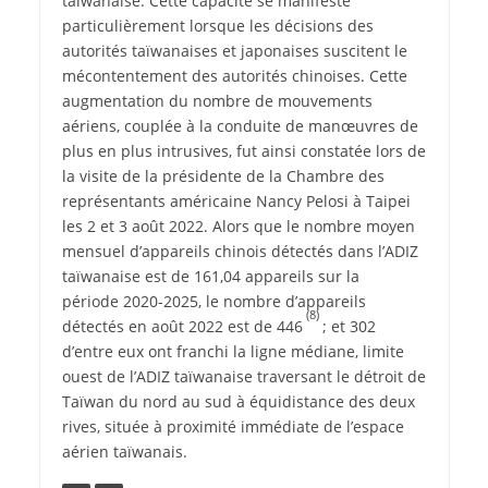
taïwanaise. Cette capacité se manifeste
particulièrement lorsque les décisions des
autorités taïwanaises et japonaises suscitent le
mécontentement des autorités chinoises. Cette
augmentation du nombre de mouvements
aériens, couplée à la conduite de manœuvres de
plus en plus intrusives, fut ainsi constatée lors de
la visite de la présidente de la Chambre des
représentants américaine Nancy Pelosi à Taipei
les 2 et 3 août 2022. Alors que le nombre moyen
mensuel d’appareils chinois détectés dans l’ADIZ
taïwanaise est de 161,04 appareils sur la
période 2020-2025, le nombre d’appareils
(8)
détectés en août 2022 est de 446
; et 302
d’entre eux ont franchi la ligne médiane, limite
ouest de l’ADIZ taïwanaise traversant le détroit de
Taïwan du nord au sud à équidistance des deux
rives, située à proximité immédiate de l’espace
aérien taïwanais.