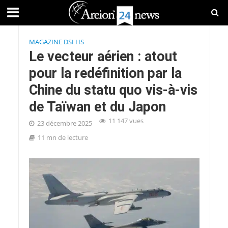
MAGAZINE DSI HS
Le vecteur aérien : atout
pour la redéfinition par la
Chine du statu quo vis-à-vis
de Taïwan et du Japon
11 147 vues
23 décembre 2025
11 mn de lecture