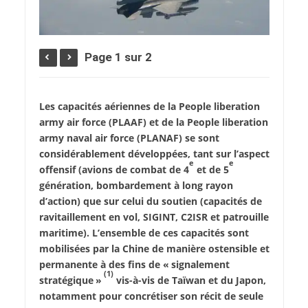
Page 1 sur 2
Les capacités aériennes de la People liberation
army air force (PLAAF) et de la People liberation
army naval air force (PLANAF) se sont
considérablement développées, tant sur l’aspect
e
e
offensif (avions de combat de 4
et de 5
génération, bombardement à long rayon
d’action) que sur celui du soutien (capacités de
ravitaillement en vol, SIGINT, C2ISR et patrouille
maritime). L’ensemble de ces capacités sont
mobilisées par la Chine de manière ostensible et
permanente à des fins de « signalement
(1)
stratégique »
vis-à-vis de Taïwan et du Japon,
notamment pour concrétiser son récit de seule