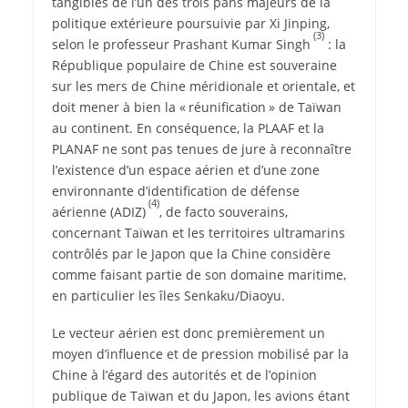
tangibles de l’un des trois pans majeurs de la
politique extérieure poursuivie par Xi Jinping,
(3)
selon le professeur Prashant Kumar Singh
: la
République populaire de Chine est souveraine
sur les mers de Chine méridionale et orientale, et
doit mener à bien la « réunification » de Taïwan
au continent. En conséquence, la PLAAF et la
PLANAF ne sont pas tenues de jure à reconnaître
l’existence d’un espace aérien et d’une zone
environnante d’identification de défense
(4)
aérienne (ADIZ)
, de facto souverains,
concernant Taïwan et les territoires ultramarins
contrôlés par le Japon que la Chine considère
comme faisant partie de son domaine maritime,
en particulier les îles Senkaku/Diaoyu.
Le vecteur aérien est donc premièrement un
moyen d’influence et de pression mobilisé par la
Chine à l’égard des autorités et de l’opinion
publique de Taïwan et du Japon, les avions étant