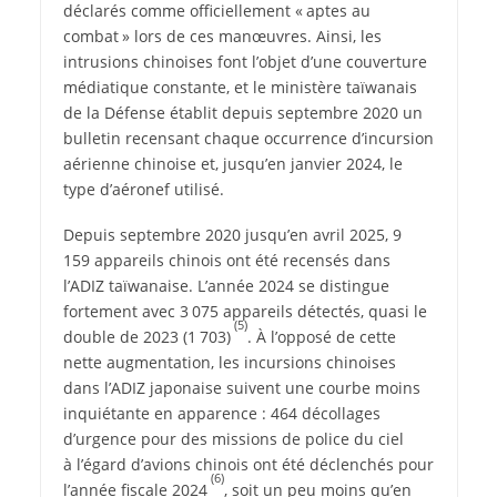
déclarés comme officiellement « aptes au
combat » lors de ces manœuvres. Ainsi, les
intrusions chinoises font l’objet d’une couverture
médiatique constante, et le ministère taïwanais
de la Défense établit depuis septembre 2020 un
bulletin recensant chaque occurrence d’incursion
aérienne chinoise et, jusqu’en janvier 2024, le
type d’aéronef utilisé.
Depuis septembre 2020 jusqu’en avril 2025, 9
159 appareils chinois ont été recensés dans
l’ADIZ taïwanaise. L’année 2024 se distingue
fortement avec 3 075 appareils détectés, quasi le
(5)
double de 2023 (1 703)
. À l’opposé de cette
nette augmentation, les incursions chinoises
dans l’ADIZ japonaise suivent une courbe moins
inquiétante en apparence : 464 décollages
d’urgence pour des missions de police du ciel
à l’égard d’avions chinois ont été déclenchés pour
(6)
l’année fiscale 2024
, soit un peu moins qu’en