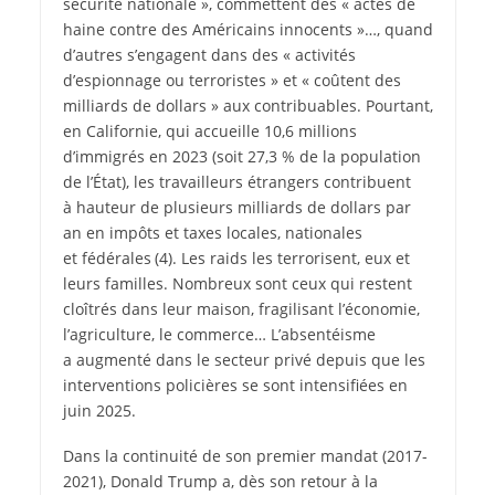
sécurité nationale », commettent des « actes de
haine contre des Américains innocents »…, quand
d’autres s’engagent dans des « activités
d’espionnage ou terroristes » et « coûtent des
milliards de dollars » aux contribuables. Pourtant,
en Californie, qui accueille 10,6 millions
d’immigrés en 2023 (soit 27,3 % de la population
de l’État), les travailleurs étrangers contribuent
à hauteur de plusieurs milliards de dollars par
an en impôts et taxes locales, nationales
et fédérales
(4)
. Les raids les terrorisent, eux et
leurs familles. Nombreux sont ceux qui restent
cloîtrés dans leur maison, fragilisant l’économie,
l’agriculture, le commerce… L’absentéisme
a augmenté dans le secteur privé depuis que les
interventions policières se sont intensifiées en
juin 2025.
Dans la continuité de son premier mandat (2017-
2021), Donald Trump a, dès son retour à la