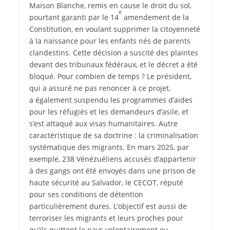
Maison Blanche, remis en cause le droit du sol,
e
pourtant garanti par le 14
amendement de la
Constitution, en voulant supprimer la citoyenneté
à la naissance pour les enfants nés de parents
clandestins. Cette décision a suscité des plaintes
devant des tribunaux fédéraux, et le décret a été
bloqué. Pour combien de temps ? Le président,
qui a assuré ne pas renoncer à ce projet,
a également suspendu les programmes d’aides
pour les réfugiés et les demandeurs d’asile, et
s’est attaqué aux visas humanitaires. Autre
caractéristique de sa doctrine : la criminalisation
systématique des migrants. En mars 2025, par
exemple, 238 Vénézuéliens accusés d’appartenir
à des gangs ont été envoyés dans une prison de
haute sécurité au Salvador, le CECOT, réputé
pour ses conditions de détention
particulièrement dures. L’objectif est aussi de
terroriser les migrants et leurs proches pour
qu’ils quittent le pays volontairement ou