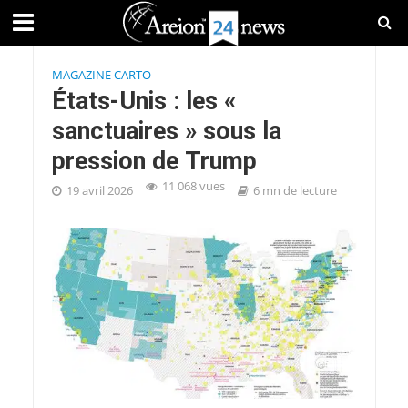
MAGAZINE CARTO
États-Unis : les «
sanctuaires » sous la
pression de Trump
11 068 vues
19 avril 2026
6 mn de lecture