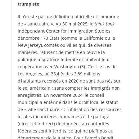
trumpiste
Il n’existe pas de définition officielle et commune
de « sanctuaire ». Au 30 mai 2025, le
think tank
indépendant Center for Immigration Studies
dénombre 170 États (comme la Californie ou le
New Jersey), comtés ou villes qui, de diverses
manières, refusent de mettre en œuvre la
politique migratoire fédérale et limitent leur
coopération avec ­Washington
(3)
. C’est le cas de
Los Angeles, où 35,4 % des 3,89 millions
d’habitants recensés en 2020 ne sont pas nés sur
le sol américain ; sans compter les immigrés non
enregistrés. En novembre 2024, le conseil
municipal a entériné dans le droit local le statut
de « ville sanctuaire » : l’utilisation des ressources
locales (financières, humaines) et le partage
(direct et indirect) de données aux autorités
fédérales sont interdits, ce qui ne plaît pas au
département de la Justice. Pour Pamela Bondi,