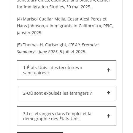
for Immigration Studies, 30 mai 2025.
(4) Marisol Cuellar Mejia, Cesar Alesi Perez et
Hans Johnson, « Immigrants in California », PPIC,
janvier 2025.
(5) Thomas H. Cartwright,
ICE Air Executive
Summary – June 2025
, 5 juillet 2025.
1-États-Unis : des territoires «
sanctuaires »
2-Où sont expulsés les étrangers ?
3-Les étrangers dans l’emploi et la
démographie des États-Unis