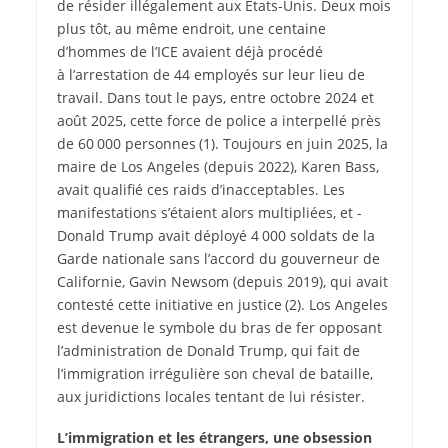
de résider illégalement aux États-Unis. Deux mois
plus tôt, au même endroit, une centaine
d’hommes de l’ICE avaient déjà procédé
à l’arrestation de 44 employés sur leur lieu de
travail. Dans tout le pays, entre octobre 2024 et
août 2025, cette force de police a interpellé près
de 60 000 personnes
(1)
. Toujours en juin 2025, la
maire de Los Angeles (depuis 2022), Karen Bass,
avait qualifié ces raids d’inacceptables. Les
manifestations s’étaient alors multipliées, et ­
Donald Trump avait déployé 4 000 soldats de la
Garde nationale sans l’accord du gouverneur de
Californie, Gavin Newsom (depuis 2019), qui avait
contesté cette initiative en justice
(2)
. Los Angeles
est devenue le symbole du bras de fer opposant
l’administration de Donald Trump, qui fait de
l’immigration irrégulière son cheval de bataille,
aux juridictions locales tentant de lui résister.
L’immigration et les étrangers, une obsession