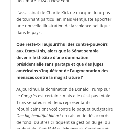
décembre 2024 à New York.
L’assassinat de Charlie Kirk ne marque donc pas
de tournant particulier, mais vient juste apporter
une nouvelle illustration de la violence politique
dans le pays.
Que reste-t-il aujourd’hui des contre-pouvoirs
aux États-Unis, alors que le Sénat semble
devenir le théâtre d’une domination
présidentielle sans partage et que des juges
américains s’inquiètent de l’augmentation des
menaces contre la magistrature ?
Aujourd’hui, la domination de Donald Trump sur
le Congrès est certaine, mais elle n’est pas totale.
Trois sénateurs et deux représentants
républicains ont voté contre le paquet budgétaire
One big beautiful bill act
en raison de désaccords
de fond. D’autres critiquent sa gestion du gel du
budget de l’État fédéral (
shutdown
). Certains ont