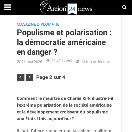
MAGAZINE DIPLOMATIE
Populisme et polarisation :
la démocratie américaine
en danger ?
11 214 vues
11 mai 2026
14 mn de lecture
Page 2 sur 4
Comment le meurtre de Charlie Kirk illustre-t-il
l’extrême polarisation de la société américaine
et le développement croissant du populisme
aux États-Unis aujourd’hui ?
Il faut d’abord rappeler que la violence politique