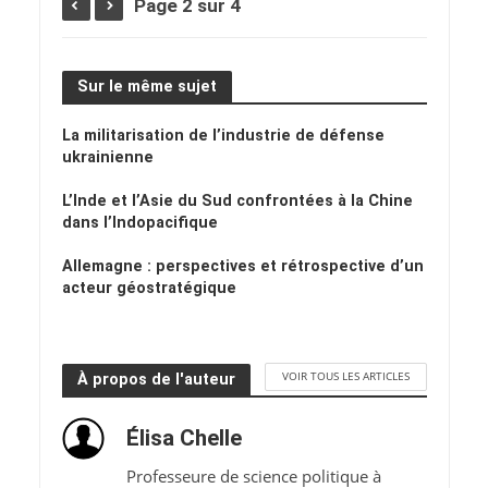
Page 2 sur 4
Sur le même sujet
La militarisation de l’industrie de défense
ukrainienne
L’Inde et l’Asie du Sud confrontées à la Chine
dans l’Indopacifique
Allemagne : perspectives et rétrospective d’un
acteur géostratégique
VOIR TOUS LES ARTICLES
À propos de l'auteur
Élisa Chelle
Professeure de science politique à