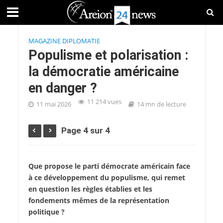
MAGAZINE DIPLOMATIE
Populisme et polarisation :
la démocratie américaine
en danger ?
11 214 vues
11 mai 2026
14 mn de lecture
Page 4 sur 4
Que propose le parti démocrate américain face
à ce développement du populisme, qui remet
en question les règles établies et les
fondements mêmes de la représentation
politique ?