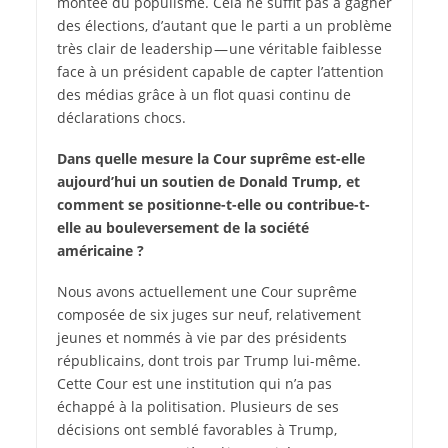
montée du populisme. Cela ne suffit pas à gagner
des élections, d’autant que le parti a un problème
très clair de leadership — une véritable faiblesse
face à un président capable de capter l’attention
des médias grâce à un flot quasi continu de
déclarations chocs.
Dans quelle mesure la Cour suprême est-elle
aujourd’hui un soutien de Donald Trump, et
comment se positionne-t-elle ou contribue-t-
elle au bouleversement de la société
américaine ?
Nous avons actuellement une Cour suprême
composée de six juges sur neuf, relativement
jeunes et nommés à vie par des présidents
républicains, dont trois par Trump lui-même.
Cette Cour est une institution qui n’a pas
échappé à la politisation. Plusieurs de ses
décisions ont semblé favorables à Trump,