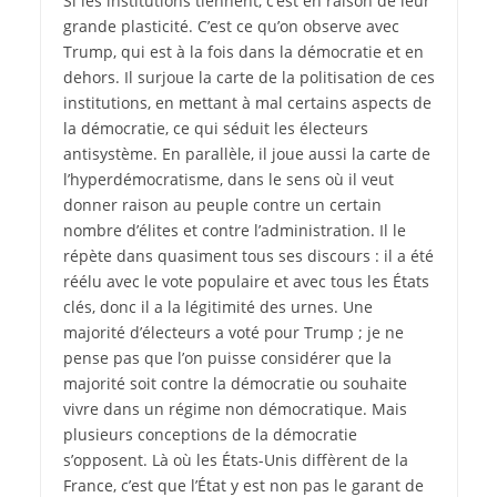
Si les institutions tiennent, c’est en raison de leur
grande plasticité. C’est ce qu’on observe avec
Trump, qui est à la fois dans la démocratie et en
dehors. Il surjoue la carte de la politisation de ces
institutions, en mettant à mal certains aspects de
la démocratie, ce qui séduit les électeurs
antisystème. En parallèle, il joue aussi la carte de
l’hyperdémocratisme, dans le sens où il veut
donner raison au peuple contre un certain
nombre d’élites et contre l’administration. Il le
répète dans quasiment tous ses discours : il a été
réélu avec le vote populaire et avec tous les États
clés, donc il a la légitimité des urnes. Une
majorité d’électeurs a voté pour Trump ; je ne
pense pas que l’on puisse considérer que la
majorité soit contre la démocratie ou souhaite
vivre dans un régime non démocratique. Mais
plusieurs conceptions de la démocratie
s’opposent. Là où les États-Unis diffèrent de la
France, c’est que l’État y est non pas le garant de