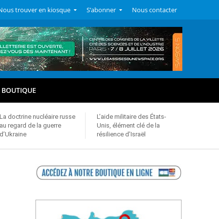
Nous trouver en kiosque
S’abonner
Nous contacter
BOUTIQUE
La doctrine nucléaire russe
L’aide militaire des États-
au regard de la guerre
Unis, élément clé de la
d’Ukraine
résilience d’Israël