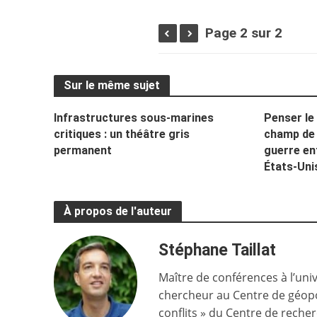
Page 2 sur 2
Sur le même sujet
Infrastructures sous-marines
Penser le
critiques : un théâtre gris
champ de b
permanent
guerre ent
États-Uni
À propos de l'auteur
Stéphane Taillat
Maître de conférences à l’univ
chercheur au Centre de géopo
conflits » du Centre de reche