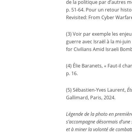
de la politique par d’autres m
p. 51-64. Pour un retour histo
Revisited: From Cyber Warfare
(3) Voir par exemple les enjeux
guerre avec Israël à la mi-jui
for Civilians Amid Israeli Bom
(4) Élie Baranets, « Faut-il cha
p. 16.
(5) Sébastien-Yves Laurent,
Ét
Gallimard, Paris, 2024.
Légende de la photo en première 
s’accompagne désormais d’une str
et à miner la volonté de combatt