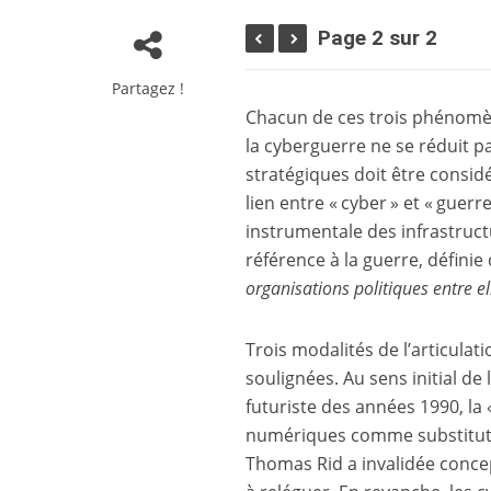
Page 2 sur 2
Partagez !
Chacun de ces trois phénomène
la cyberguerre ne se réduit p
stratégiques doit être considé
lien entre « cyber » et « guerr
instrumentale des infrastruc
référence à la guerre, défini
organisations politiques entre el
Trois modalités de l’articulat
soulignées. Au sens initial d
futuriste des années 1990, la 
numériques comme substitut à
Thomas Rid a invalidée conce