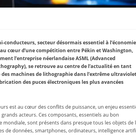
mi-conducteurs, secteur désormais essentiel à l’économie
st au cœur d’une compétition entre Pékin et Washington,
èrement l’entreprise néerlandaise ASML (Advanced
hography), se retrouve au centre de l’actualité en tant
e des machines de lithographie dans l’extrême ultraviole
abrication des puces électroniques les plus avancées
urs est au cœur des conflits de puissance, un enjeu essenti
s grands acteurs. Ces composants, essentiels au bon
 mondiale, sont présents dans presque tous les objets de l
s de données, smartphones, ordinateurs, intelligence artifi