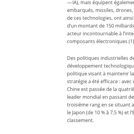
— IA), mais équipent égaleme
embarqués, missiles, drones, 
de ces technologies, ont ainsi
d’un montant de 150 milliards 
acteur incontournable à l’int
composants électroniques
(1
Des politiques industrielles d
développement technologique e
politique visant à maintenir l
stratégie a été efficace : av
Chine est passée de la quatr
leader mondial en passant de
troisième rang en se situant 
le Japon (de 10 % à 7,5 %) et 
classement.