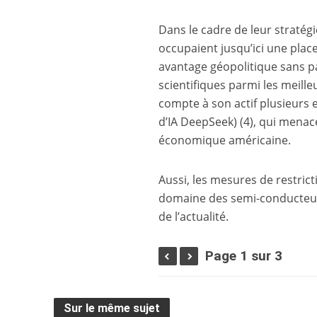
Dans le cadre de leur stratég
occupaient jusqu’ici une pl
avantage géopolitique sans pa
scientifiques parmi les meill
compte à son actif plusieurs 
d’IA DeepSeek)
(4)
, qui menac
économique américaine.
Aussi, les mesures de restrict
domaine des semi-conducteurs
de l’actualité.
Page 1 sur 3
Sur le même sujet