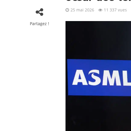
25 mai 2026
11 337 vues
Partagez !