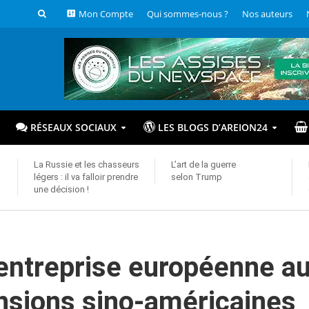
Mon Compte
Qui sommes-nous ?
Nos auteurs
RÉSEAUX SOCIAUX
LES BLOGS D’AREION24
La Russie et les chasseurs
L’art de la guerre
légers : il va falloir prendre
selon Trump
une décision !
entreprise européenne a
nsions sino-américaines