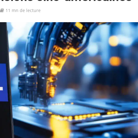
11 mn de lecture