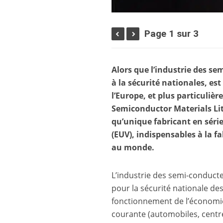
Page 1 sur 3
Alors que l’industrie des se
à la sécurité nationales, e
l’Europe, et plus particuli
Semiconductor Materials Lit
qu’unique fabricant en séri
(EUV), indispensables à la f
au monde.
L’industrie des semi-conducte
pour la sécurité nationale de
fonctionnement de l’économie
courante (automobiles, centre