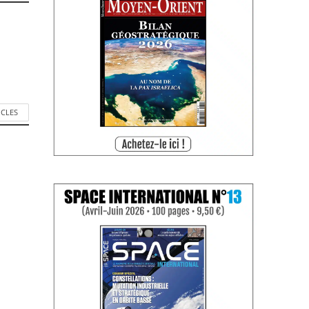
ICLES