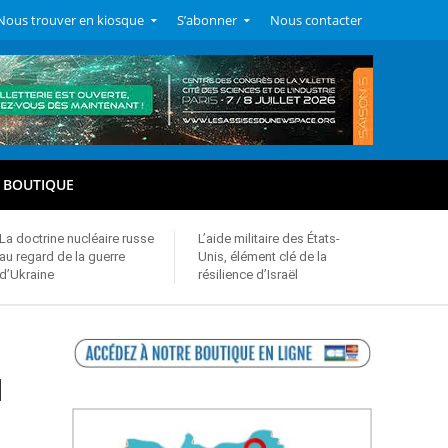
Nous trouver en kiosque
S’abonner
Nous contacter
BOUTIQUE
La doctrine nucléaire russe
L’aide militaire des États-
au regard de la guerre
Unis, élément clé de la
d’Ukraine
résilience d’Israël
u