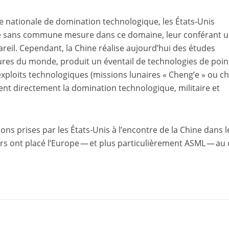
ie nationale de domination technologique, les États-Unis
ace sans commune mesure dans ce domaine, leur conférant 
reil. Cependant, la Chine réalise aujourd’hui des études
eures du monde, produit un éventail de technologies de poin
exploits technologiques (missions lunaires « Cheng’e » ou c
ent directement la domination technologique, militaire et
ions prises par les États-Unis à l’encontre de la Chine dans l
 ont placé l’Europe — et plus particulièrement ASML — au