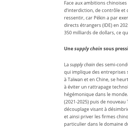
Face aux ambitions chinoises 
d’interdiction, de contrôle et
ressentir, car Pékin a par ex
directs étrangers (IDE) en 202
350 milliards de dollars, ce 
Une
supply chain
sous press
La
supply chain
des semi-condu
qui implique des entreprises 
à Taïwan et en Chine, se heu
à éviter un rattrapage techno
hégémonique dans le monde. P
(2021-2025) puis de nouveau T
découplage visant à désimbri
et ainsi priver les firmes chi
particulier dans le domaine