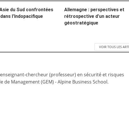
l’Asie du Sud confrontées
Allemagne : perspectives et
 dans l’Indopacifique
rétrospective d’un acteur
géostratégique
VOIR TOUS LES ART
 enseignant-chercheur (professeur) en sécurité et risques
le de Management (GEM) - Alpine Business School.