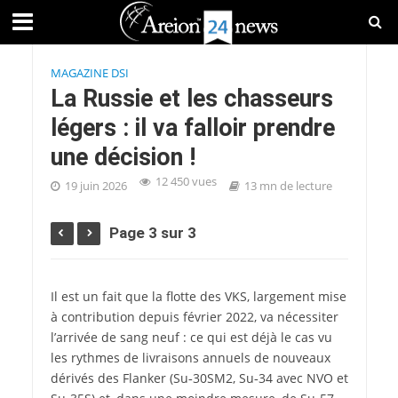
MAGAZINE DSI
La Russie et les chasseurs
légers : il va falloir prendre
une décision !
12 450 vues
19 juin 2026
13 mn de lecture
Page 3 sur 3
Il est un fait que la flotte des VKS, largement mise
à contribution depuis février 2022, va nécessiter
l’arrivée de sang neuf : ce qui est déjà le cas vu
les rythmes de livraisons annuels de nouveaux
dérivés des Flanker (Su‑30SM2, Su‑34 avec NVO et