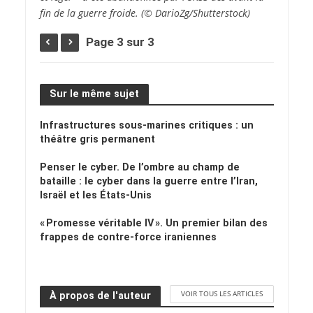
fin de la guerre froide.
(© DarioZg/Shutterstock)
Page 3 sur 3
Sur le même sujet
Infrastructures sous-marines critiques : un
théâtre gris permanent
Penser le cyber. De l’ombre au champ de
bataille : le cyber dans la guerre entre l’Iran,
Israël et les États-Unis
« Promesse véritable IV ». Un premier bilan des
frappes de contre-force iraniennes
VOIR TOUS LES ARTICLES
À propos de l'auteur