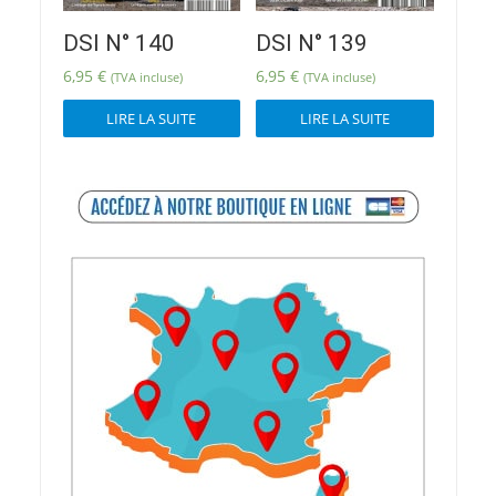
DSI N° 140
DSI N° 139
6,95
€
6,95
€
(TVA incluse)
(TVA incluse)
LIRE LA SUITE
LIRE LA SUITE