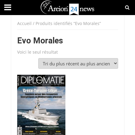
Accueil
/ Produits identifiés “Evo Morales”
Evo Morales
Voici le seul résultat