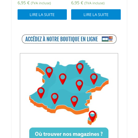
6,95
€
6,95
€
(TVA incluse)
(TVA incluse)
LIRE LA SUITE
LIRE LA SUITE