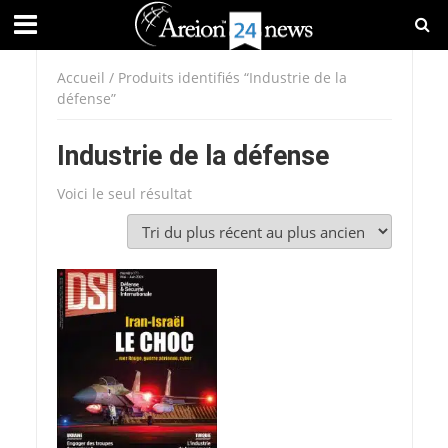
Accueil
/ Produits identifiés “Industrie de la
défense”
Industrie de la défense
Voici le seul résultat