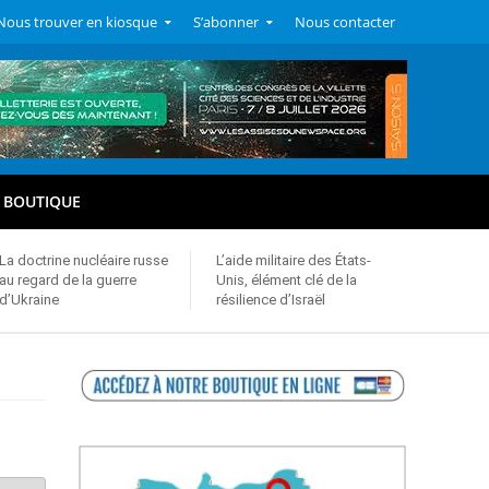
Nous trouver en kiosque
S’abonner
Nous contacter
BOUTIQUE
La doctrine nucléaire russe
L’aide militaire des États-
au regard de la guerre
Unis, élément clé de la
d’Ukraine
résilience d’Israël