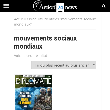
Accueil
/ Produits identifiés “mouvements sociaux
mondiaux”
mouvements sociaux
mondiaux
Voici le seul résultat