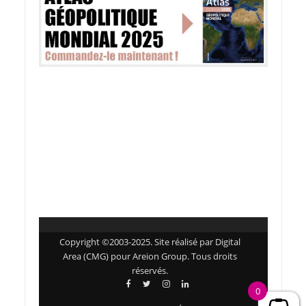
Copyright ©2003-2025. Site réalisé par Digital
Area (CMG) pour Areion Group. Tous droits
réservés.
0