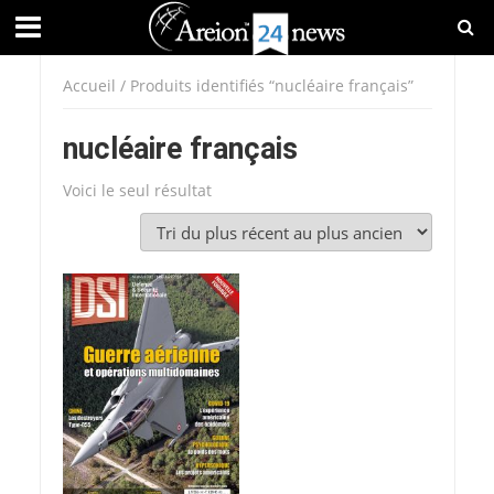
Accueil
/ Produits identifiés “nucléaire français”
nucléaire français
Voici le seul résultat