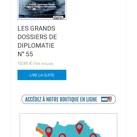
LES GRANDS
DOSSIERS DE
DIPLOMATIE
N° 55
10,95
€
(TVA incluse)
LIRE LA SUITE