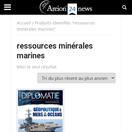
Accueil
/ Produits identifiés “ressources
minérales marines”
ressources minérales
marines
Voici le seul résultat