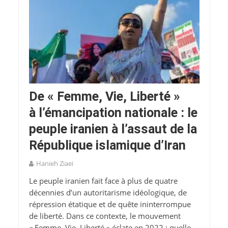
De « Femme, Vie, Liberté »
à l’émancipation nationale : le
peuple iranien à l’assaut de la
République islamique d’Iran
Hanieh Ziaei
Le peuple iranien fait face à plus de quatre
décennies d’un autoritarisme idéologique, de
répression étatique et de quête ininterrompue
de liberté. Dans ce contexte, le mouvement
« Femme, Vie, Liberté » éclate en 2022 : quelle