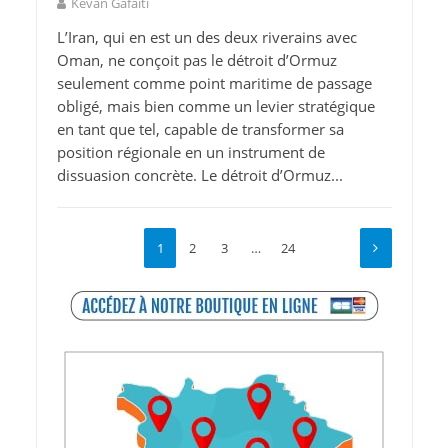
Kevan Gafaïti
L’Iran, qui en est un des deux riverains avec
Oman, ne conçoit pas le détroit d’Ormuz
seulement comme point maritime de passage
obligé, mais bien comme un levier stratégique
en tant que tel, capable de transformer sa
position régionale en un instrument de
dissuasion concrète. Le détroit d’Ormuz...
1
2
3
…
24