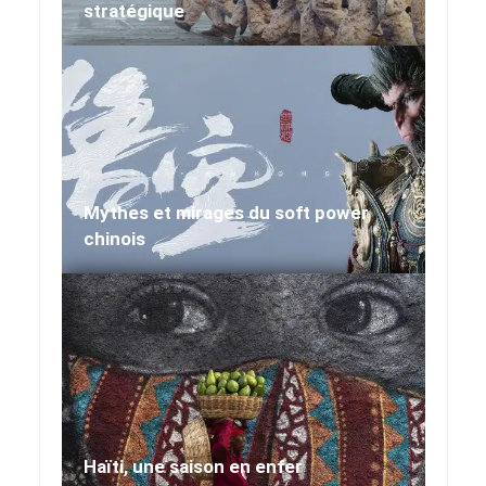
stratégique
Mythes et mirages du soft power
chinois
Haïti, une saison en enfer