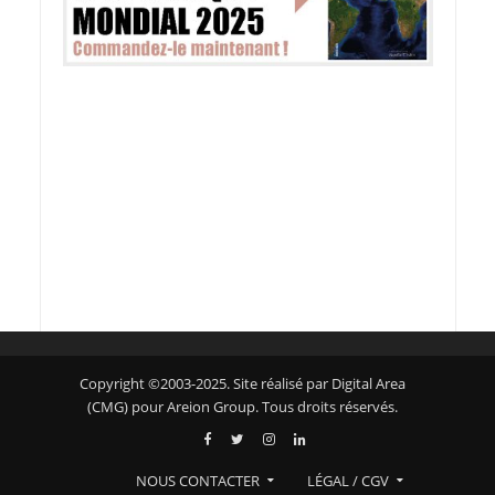
Copyright ©2003-2025. Site réalisé par Digital Area
(CMG) pour Areion Group. Tous droits réservés.
NOUS CONTACTER
LÉGAL / CGV