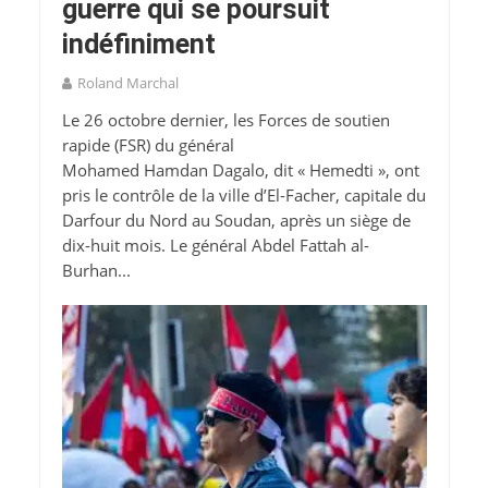
guerre qui se poursuit
indéfiniment
Roland Marchal
Le 26 octobre dernier, les Forces de soutien
rapide (FSR) du général
Mohamed Hamdan Dagalo, dit « Hemedti », ont
pris le contrôle de la ville d’El-Facher, capitale du
Darfour du Nord au Soudan, après un siège de
dix-huit mois. Le général Abdel Fattah al-
Burhan...