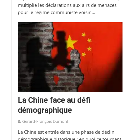
multiplie les déclarations aux airs de menaces
pour le régime communiste voisin...
La Chine face au défi
démographique
Gérard-François Dumont
La Chine est entrée dans une phase de déclin
démographique historique : en quoi ce tournant