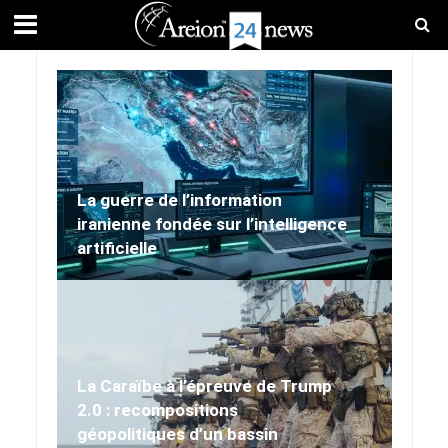
La guerre de l’information
iranienne fondée sur l’intelligence
artificielle
La Caraïbe à l’épreuve de Trump
2.0 : recompositions
géopolitiques d’un bassin