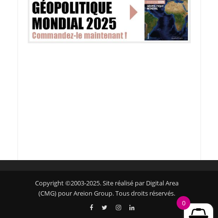
Copyright ©2003-2025. Site réalisé par Digital Area
(CMG) pour Areion Group. Tous droits réservés.
0