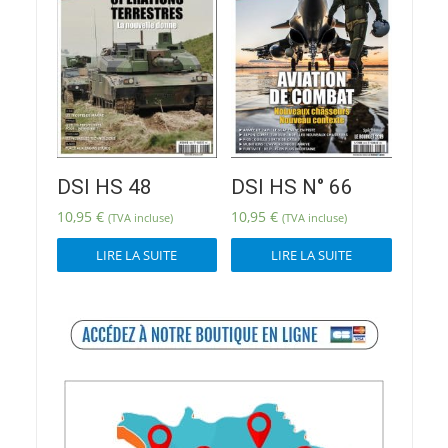
DSI HS 48
DSI HS N° 66
10,95
€
10,95
€
(TVA incluse)
(TVA incluse)
LIRE LA SUITE
LIRE LA SUITE