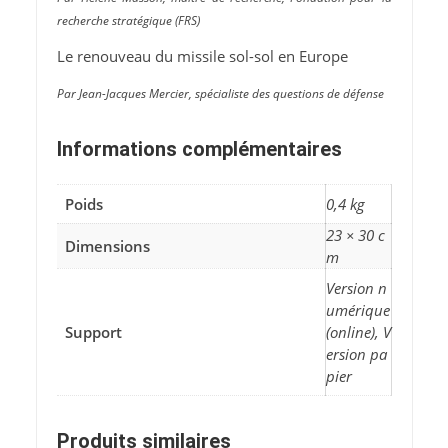
recherche stratégique (FRS)
Le renouveau du missile sol-sol en Europe
Par Jean-Jacques Mercier, spécialiste des questions de défense
Informations complémentaires
Poids
0,4 kg
23 × 30 c
Dimensions
m
Version n
umérique
Support
(online), V
ersion pa
pier
Produits similaires