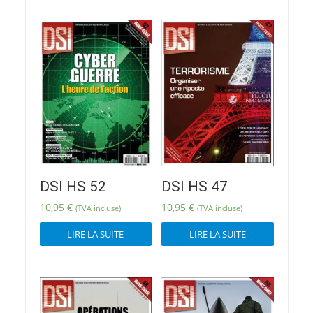
DSI HS 52
DSI HS 47
10,95
€
10,95
€
(TVA incluse)
(TVA incluse)
LIRE LA SUITE
LIRE LA SUITE