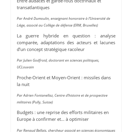
Entre audaces et garde-fous doctrinaux et
transatlantiques
Par André Dumoulin, enseignant honoraire à l’Université de
Liège, associé au Collège de défense (ERM, Bruxelles)
La guerre hybride en question : analyse
comparée, adaptations des acteurs et lacunes
d’un concept stratégique racoleur
Par Julien Godfroid, doctorant en sciences politiques,
UCLouvain
Proche-Orient et Moyen-Orient : missiles dans
la nuit
Par Adrien Fontanellaz, Centre d’histoire et de prospective
militaires (Pully, Suisse)
Budgets : une reprise des efforts militaires en
Europe à confirmer et… à optimiser
Par Renaud Bellais, chercheur associé en sciences économiques