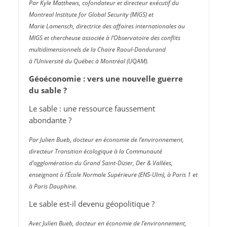
Par Kyle Matthews, cofondateur et directeur exécutif du
Montreal Institute for Global Security (MIGS) et
Marie Lamensch, directrice des affaires internationales au
MIGS et chercheuse associée à l’Observatoire des conflits
multidimensionnels de la Chaire Raoul-Dandurand
à l’Université du Québec à Montréal (UQAM).
Géoéconomie : vers une nouvelle guerre
du sable ?
Le sable : une ressource faussement
abondante ?
Par Julien Bueb, docteur en économie de l’environnement,
directeur Transition écologique à la Communauté
d’agglomération du Grand Saint-Dizier, Der & Vallées,
enseignant à l’École Normale Supérieure (ENS-Ulm), à Paris 1 et
à Paris Dauphine.
Le sable est-il devenu géopolitique ?
Avec Julien Bueb, docteur en économie de l’environnement,