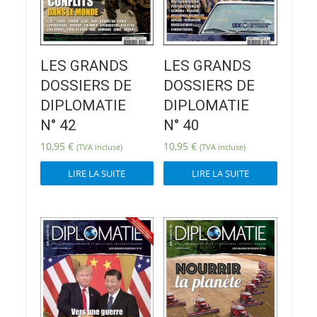
LES GRANDS
LES GRANDS
DOSSIERS DE
DOSSIERS DE
DIPLOMATIE
DIPLOMATIE
N° 42
N° 40
10,95
€
10,95
€
(TVA incluse)
(TVA incluse)
LIRE LA SUITE
LIRE LA SUITE