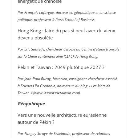
énergétique chinoise
Par François Lafargue, docteur en géopolitique et en science
politique, professeur à Paris School of Business.
Hong Kong : faire du pas si neuf avec du vieux
devenu obsolète
Par Éric Sautedé, chercheur associé au Centre d’étude français
sur la Chine contemporaine (CEFC) de Hong Kong.
Pékin et Taïwan : 2049 plutôt que 2027 ?
Par Jean-Paul Burdy, historien, enseignant-chercheur associé
à Sciences Po Grenoble, animateur du blog « Les Mots de
Taïwan » (www​.lesmotsdetaiwan​.com).
Géopolitique
Vers une nouvelle architecture eurasienne
autour de Pékin ?
Par Tanguy Struye de Swielande, professeur de relations