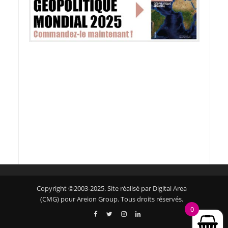
Copyright ©2003-2025. Site réalisé par Digital Area
(CMG) pour Areion Group. Tous droits réservés.
0