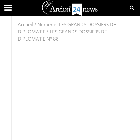
Accueil
/
Numéros LES GRANDS DOSSIERS DE
DIPLOMATIE
/ LES GRANDS DOSSIERS DE
DIPLOMATIE N° 88