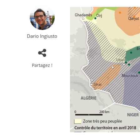
Dario Ingiusto
Partagez !