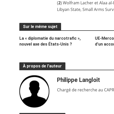
(
2
) Wolfram Lacher et Alaa al-I
Libyan State, Small Arms Surv
Sur le même sujet
La « diplomatie du narcotrafic »,
UE-Mercos
nouvel axe des États-Unis ?
d’un acco
À propos de l'auteur
Philippe Langloit
Chargé de recherche au CAPRI 