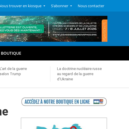
Nous trouver en kiosque
S’abonner
Nous contacter
BOUTIQUE
L’art de la guerre
La doctrine nucléaire russe
selon Trump
au regard de la guerre
d’Ukraine
ne