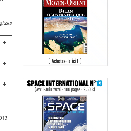
ngiusto
013.