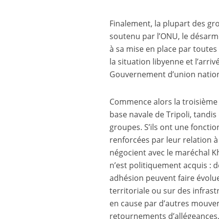
Finalement, la plupart des gr
soutenu par l’ONU, le désarme
à sa mise en place par toutes 
la situation libyenne et l’arr
Gouvernement d’union national
Commence alors la troisième p
base navale de Tripoli, tandis
groupes. S’ils ont une fonctio
renforcées par leur relation à
négocient avec le maréchal Kha
n’est politiquement acquis :
adhésion peuvent faire évolue
territoriale ou sur des infrast
en cause par d’autres mouve
retournements d’allégeances, 