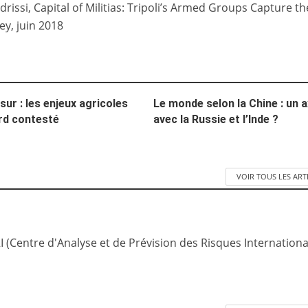
drissi, Capital of Militias: Tripoli’s Armed Groups Capture th
ey, juin 2018
ur : les enjeux agricoles
Le monde selon la Chine : un 
rd contesté
avec la Russie et l’Inde ?
VOIR TOUS LES ART
(Centre d'Analyse et de Prévision des Risques Internationa