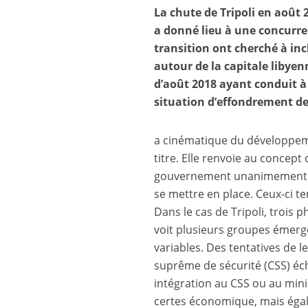
La chute de Tripoli en août 
a donné lieu à une concurre
transition ont cherché à incl
autour de la capitale libye
d’août 2018 ayant conduit à 
situation d’effondrement de 
a cinématique du développeme
titre. Elle renvoie au concept d
gouvernement unanimement p
se mettre en place. Ceux-ci ten
Dans le cas de Tripoli, trois p
voit plusieurs groupes émerge
variables. Des tentatives de l
suprême de sécurité (CSS) éch
intégration au CSS ou au mini
certes économique, mais égale