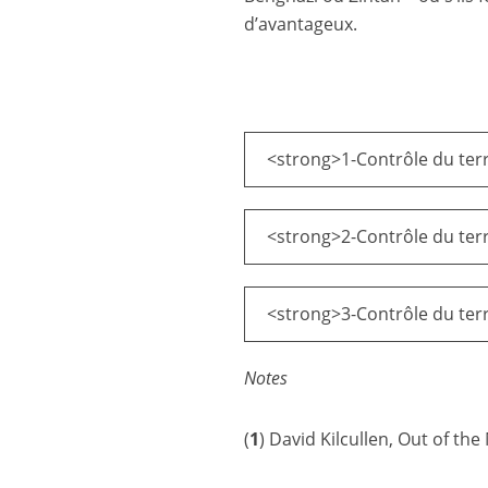
d’avantageux.
<strong>1-Contrôle du terri
<strong>2-Contrôle du terri
<strong>3-Contrôle du terri
Notes
(
1
) David Kilcullen, Out of th