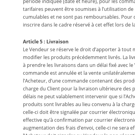
période indiquée (date et heure), pour les comm
tarifaires peuvent être soumises à l’utilisation
cumulables et ne sont pas remboursables. Pour que
inscrire dans le cadre réservé à cet effet lors de 
Article 5 : Livraison
Le Vendeur se réserve le droit d’apporter à tout 
modifier les produits précédemment livrés. La liv
à prendre les livraisons dans un délai fixé avec l
commande est annulée et la vente unilatéralement r
l’Acheteur, d’une commande contenant des produi
charge du Client pour la livraison ultérieure des
délais ne peut valablement intervenir que si l’Ach
produits sont livrables au lieu convenu à la char
celle-ci doit être signalée par courrier électron
effective qu’à confirmation par courrier électron
augmentation des frais d’envoi, celle-ci ne sera e