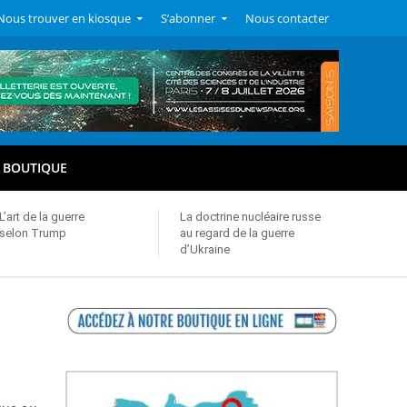
Nous trouver en kiosque
S’abonner
Nous contacter
BOUTIQUE
L’art de la guerre
La doctrine nucléaire russe
selon Trump
au regard de la guerre
d’Ukraine