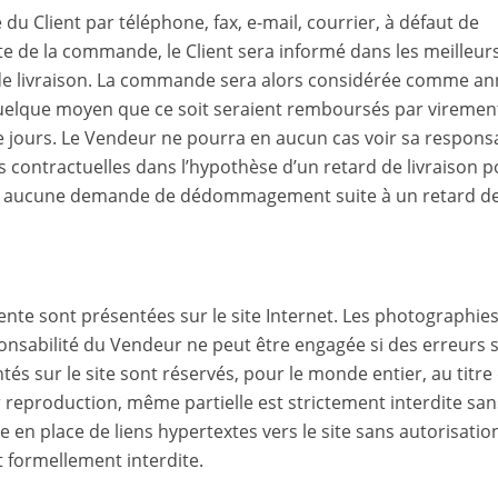
u Client par téléphone, fax, e-mail, courrier, à défaut de
ate de la commande, le Client sera informé dans les meilleur
té de livraison. La commande sera alors considérée comme a
 quelque moyen que ce soit seraient remboursés par viremen
 jours. Le Vendeur ne pourra en aucun cas voir sa responsa
contractuelles dans l’hypothèse d’un retard de livraison p
, aucune demande de dédommagement suite à un retard d
ente sont présentées sur le site Internet. Les photographie
onsabilité du Vendeur ne peut être engagée si des erreurs s
tés sur le site sont réservés, pour le monde entier, au titre
eur reproduction, même partielle est strictement interdite san
 en place de liens hypertextes vers le site sans autorisatio
t formellement interdite.