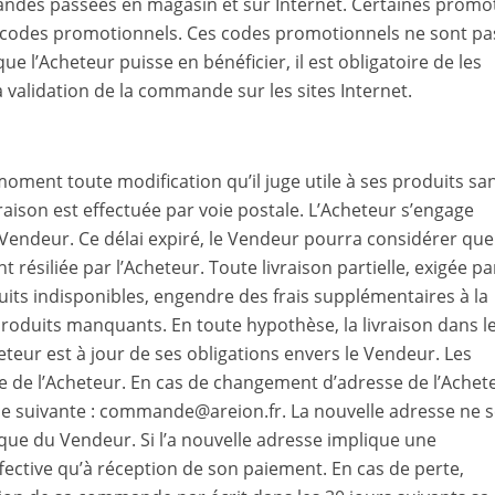
andes passées en magasin et sur Internet. Certaines promo
 de codes promotionnels. Ces codes promotionnels ne sont pa
 l’Acheteur puisse en bénéficier, il est obligatoire de les
la validation de la commande sur les sites Internet.
moment toute modification qu’il juge utile à ses produits sa
raison est effectuée par voie postale. L’Acheteur s’engage
e Vendeur. Ce délai expiré, le Vendeur pourra considérer que
ésiliée par l’Acheteur. Toute livraison partielle, exigée pa
ts indisponibles, engendre des frais supplémentaires à la
 produits manquants. En toute hypothèse, la livraison dans l
eteur est à jour de ses obligations envers le Vendeur. Les
ge de l’Acheteur. En cas de changement d’adresse de l’Achet
ique suivante : commande@areion.fr. La nouvelle adresse ne 
ique du Vendeur. Si l’a nouvelle adresse implique une
ffective qu’à réception de son paiement. En cas de perte,