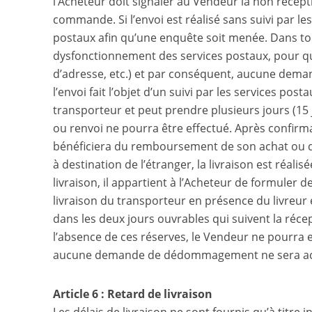
l’Acheteur doit signaler au Vendeur la non récep
commande. Si l’envoi est réalisé sans suivi par les 
postaux afin qu’une enquête soit menée. Dans to
dysfonctionnement des services postaux, pour que
d’adresse, etc.) et par conséquent, aucune dem
l’envoi fait l’objet d’un suivi par les services p
transporteur et peut prendre plusieurs jours (
ou renvoi ne pourra être effectué. Après confirmat
bénéficiera du remboursement de son achat ou 
à destination de l’étranger, la livraison est réal
livraison, il appartient à l’Acheteur de formuler 
livraison du transporteur en présence du livreu
dans les deux jours ouvrables qui suivent la réc
l’absence de ces réserves, le Vendeur ne pourra 
aucune demande de dédommagement ne sera ac
Article 6 : Retard de livraison