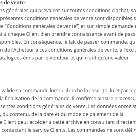
es de vente
s générales qui prévalent sur toutes conditions d’achat, sa
présentes conditions générales de vente sont disponibles s
ue “Conditions générales de vente”) et sur simple demande
ient à chaque Client d’en prendre connaissance avant de pass
sponibles. En conséquence, le fait de passer commande, qu
n de l’Acheteur à ces conditions générales de vente, à l’excl
talogues émis par le Vendeur et qui n’ont qu’une valeur
 valide sa commande lorsqu’il coche la case “J’ai lu et j’accep
la finalisation de la commande. Il confirme ainsi le processu
sentes conditions générales de vente. Les données enregis
e, du contenu, de la date et du mode de paiement de la
e Client peut accéder à cette archive en consultant directe
n contactant le service Clients. Les commandes ne sont défin