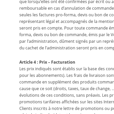
que lorsqu’elles ont été confirmées par écrit 
remboursable en cas d’annulation de commande p
seules les factures pro-forma, devis ou bon de 
représentant légal et accompagnés de la mention 
seront pris en compte. Pour toute commande éman
forma, devis ou bon de commande, émis par le 
par l’administration, dûment signés par un repr
du cachet de l’administration seront pris en com
Article 4 : Prix – Facturation
Les prix indiqués sont établis sur la base des con
pour les abonnements). Les frais de livraison sont 
commande en supplément des produits commandés
cause que ce soit (droits, taxes, taux de change, …
évolutions de ces conditions, sans préavis. Les pr
promotions tarifaires affichées sur les sites In
Clients inscrits à notre lettre de promotions ou p