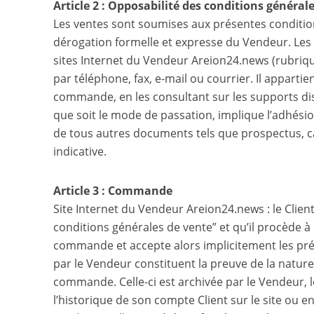
Article 2 : Opposabilité des conditions général
Les ventes sont soumises aux présentes condition
dérogation formelle et expresse du Vendeur. Les 
sites Internet du Vendeur Areion24​.news (rubriq
par téléphone, fax, e-mail ou courrier. Il appart
commande, en les consultant sur les supports di
que soit le mode de passation, implique l’adhésio
de tous autres documents tels que prospectus, ca
indicative.
Article 3 : Commande
Site Internet du Vendeur Areion24​.news : le Client
conditions générales de vente” et qu’il procède à 
commande et accepte alors implicitement les pré
par le Vendeur constituent la preuve de la natur
commande. Celle-ci est archivée par le Vendeur, l
l’historique de son compte Client sur le site ou e