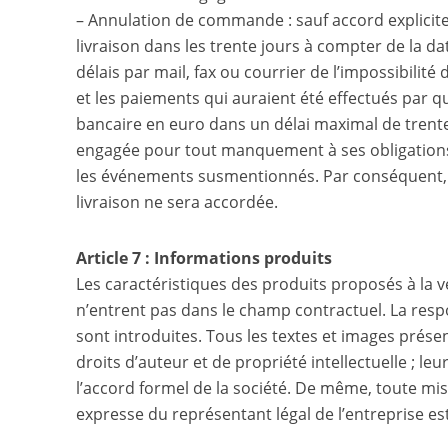
– Annulation de commande : sauf accord explicite d
livraison dans les trente jours à compter de la d
délais par mail, fax ou courrier de l’impossibili
et les paiements qui auraient été effectués par
bancaire en euro dans un délai maximal de trente
engagée pour tout manquement à ses obligations 
les événements susmentionnés. Par conséquent
livraison ne sera accordée.
Article 7 : Informations produits
Les caractéristiques des produits proposés à la v
n’entrent pas dans le champ contractuel. La resp
sont introduites. Tous les textes et images présen
droits d’auteur et de propriété intellectuelle ; l
l’accord formel de la société. De même, toute mise
expresse du représentant légal de l’entreprise es