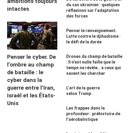
ambitions toujours
du cas ukrainien : quelques
intactes
réflexions sur l’adaptation
des forces
Penser le renseignement.
Lutte contre le djihadisme :
le défi de la durée
Penser le cyber. De
Drones du champ de bataille
: Il n’est nulle faille que le
l’ombre au champ
temps ne révèle… à ceux qui
de bataille : le
savent les chercher
cyber dans la
guerre entre l’Iran,
L’art de la guerre
selon Trump
Israël et les États-
Unis
Les frappes dans la
profondeur : préhistoire de
l’aérobalistique