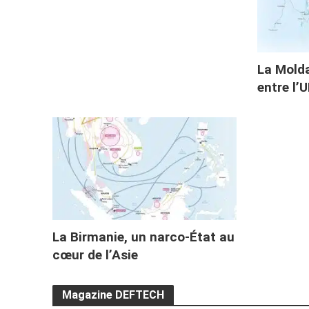
La Molda
entre l’U
La Birmanie, un narco-État au
cœur de l’Asie
Magazine DEFTECH