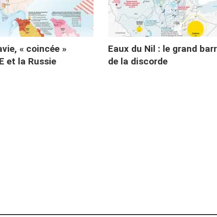
vie, « coincée »
Eaux du Nil : le grand bar
E et la Russie
de la discorde