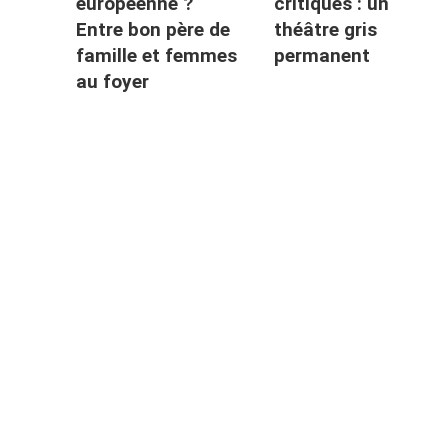
européenne ?
critiques : un
Entre bon père de
théâtre gris
famille et femmes
permanent
au foyer