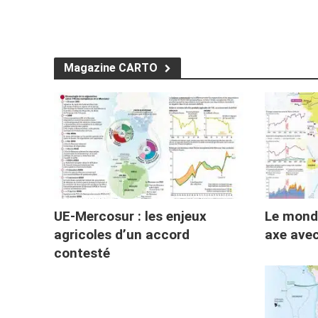
Magazine CARTO
UE-Mercosur : les enjeux
Le monde
agricoles d’un accord
axe avec
contesté