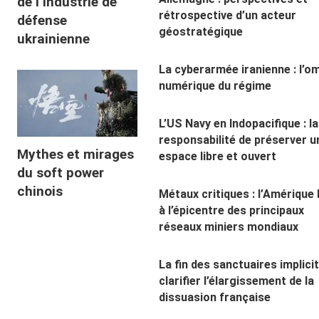
de l’industrie de
rétrospective d’un acteur
défense
géostratégique
ukrainienne
La cyberarmée iranienne : l’o
numérique du régime
L’US Navy en Indopacifique : la
responsabilité de préserver u
Mythes et mirages
espace libre et ouvert
du soft power
chinois
Métaux critiques : l’Amérique 
à l’épicentre des principaux
réseaux miniers mondiaux
La fin des sanctuaires implicit
clarifier l’élargissement de la
dissuasion française