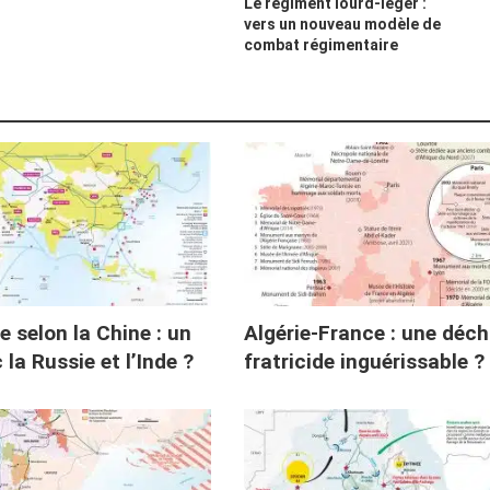
Le régiment lourd-léger :
vers un nouveau modèle de
combat régimentaire
 selon la Chine : un
Algérie-France : une déch
 la Russie et l’Inde ?
fratricide inguérissable ?