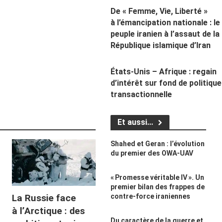
De « Femme, Vie, Liberté »
à l’émancipation nationale : le
peuple iranien à l’assaut de la
République islamique d’Iran
États-Unis – Afrique : regain
d’intérêt sur fond de politique
transactionnelle
Et aussi...
Shahed et Geran : l’évolution
du premier des OWA-UAV
« Promesse véritable IV ». Un
premier bilan des frappes de
contre-force iraniennes
La Russie face
à l’Arctique : des
Du caractère de la guerre et