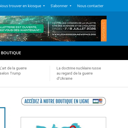
Nous trouver en kiosque
S’abonner
Nous contacter
BOUTIQUE
L’art de la guerre
La doctrine nucléaire russe
selon Trump
au regard de la guerre
d’Ukraine