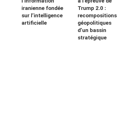
l’information
à l’épreuve de
iranienne fondée
Trump 2.0 :
sur l’intelligence
recompositions
artificielle
géopolitiques
d’un bassin
stratégique