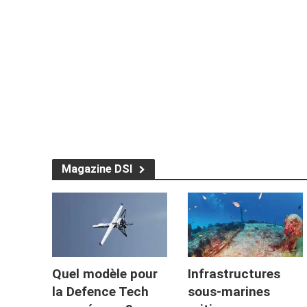
Magazine DSI
Quel modèle pour
Infrastructures
la Defence Tech
sous-marines