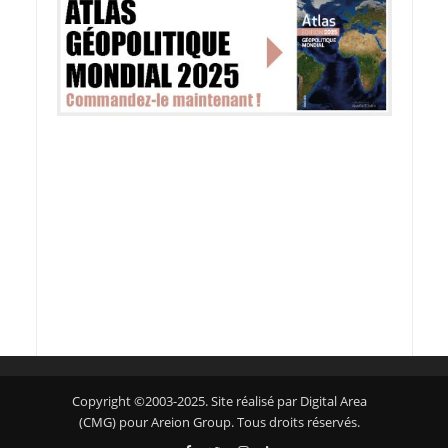
Copyright ©2003-2025. Site réalisé par Digital Area
(CMG) pour Areion Group. Tous droits réservés.