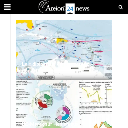
La « diplomatie du narcotrafic »,
nouvel axe des États-Unis ?
UE-Mercosur : les enjeux