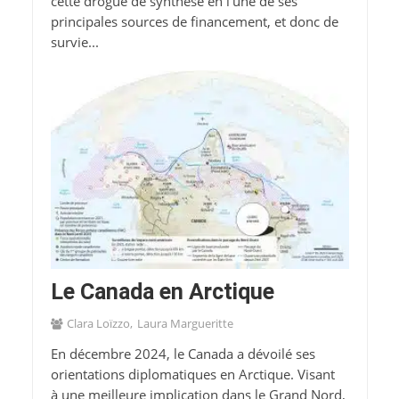
cette drogue de synthèse en l’une de ses
principales sources de financement, et donc de
survie...
Le Canada en Arctique
Clara Loïzzo
Laura Margueritte
En décembre 2024, le Canada a dévoilé ses
orientations diplomatiques en Arctique. Visant
à une meilleure implication dans le Grand Nord,