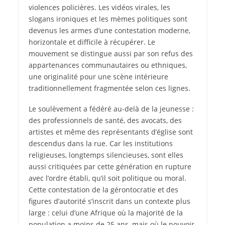
violences policières. Les vidéos virales, les
slogans ironiques et les mèmes politiques sont
devenus les armes d’une contestation moderne,
horizontale et difficile à récupérer. Le
mouvement se distingue aussi par son refus des
appartenances communautaires ou ethniques,
une originalité pour une scène intérieure
traditionnellement fragmentée selon ces lignes.
Le soulèvement a fédéré au-delà de la jeunesse :
des professionnels de santé, des avocats, des
artistes et même des représentants d’église sont
descendus dans la rue. Car les institutions
religieuses, longtemps silencieuses, sont elles
aussi critiquées par cette génération en rupture
avec l’ordre établi, qu’il soit politique ou moral.
Cette contestation de la gérontocratie et des
figures d’autorité s’inscrit dans un contexte plus
large : celui d’une Afrique où la majorité de la
population a moins de 25 ans, mais où le pouvoir