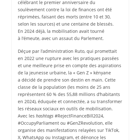
célébrant le premier anniversaire du
soulèvement contre la loi de finances ont été
réprimées, faisant des morts (entre 10 et 30,
selon les sources) et une centaine de blessés.
En 2024 déjà, la mobilisation avait tourné
à l’émeute, avec un assaut du Parlement.
Déçue par l’administration Ruto, qui promettait
en 2022 une rupture avec les pratiques passées
et une meilleure prise en compte des aspirations
de la jeunesse urbaine, la « Gen Z » kényane
a décidé de prendre son destin en main. Cette
classe de la population (les moins de 25 ans
représentent 60 % des 55,88 millions d’habitants
en 2024), éduquée et connectée, a su transformer
les réseaux sociaux en outils de mobilisation.
Avec les
hashtags
#RejectFinanceBill2024,
#OccupyParlia
ment ou #GenZRevolution, elle
organise des manifestations relayées sur TikTok,
X, WhatsApp ou Instagram, et dénonce les