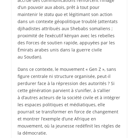
accrue des communications renforcent l’image
d’un pouvoir aux abois, prêt à tout pour
maintenir le
statu quo
et légitimant son action
dans un contexte géopolitique troublé (attentats
djihadistes attribués aux Shebabs somaliens ;
proximité de l’exécutif kényan avec les rebelles
des Forces de soutien rapide, appuyées par les
Émirats arabes unis dans la guerre civile
au Soudan).
Dans ce contexte, le mouvement « Gen Z », sans
figure centrale ni structure organisée, peut-il
perdurer face à la répression des autorités ? Si
cette génération parvient à s’unifier, à s’allier
à d’autres acteurs de la société civile et à intégrer
les espaces politiques et médiatiques, elle
pourrait se transformer en force de changement
et montrer l’exemple d’une Afrique en
mouvement, où la jeunesse redéfinit les règles de
la démocratie.