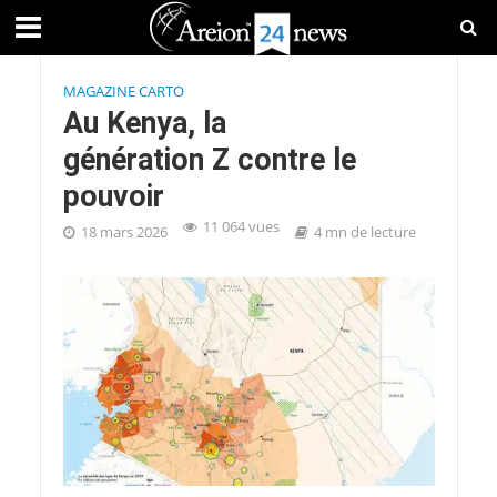
MAGAZINE CARTO
Au Kenya, la
génération Z contre le
pouvoir
11 064 vues
18 mars 2026
4 mn de lecture