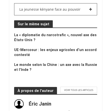
La jeunesse kényane face au pouvoir
Sur le même sujet
La « diplomatie du narcotrafic », nouvel axe des
États-Unis ?
UE-Mercosur : les enjeux agricoles d’un accord
contesté
Le monde selon la Chine : un axe avec la Russie
et l’Inde ?
VOIR TOUS LES ARTICLES
À propos de l'auteur
Éric Janin