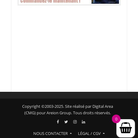
Copyright ©2003-2025. Site réalisé par Digital Area
(CMG) pour Areion Group. Tous droits réservés.
0
NOUS CONTACTER
LÉGAL / CGV