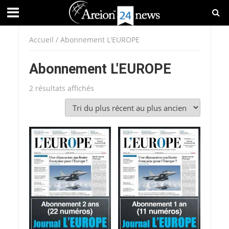
Accueil
/ Abonnement L'EUROPE
Abonnement L'EUROPE
Trié
2 résultats affichés
du
plus
récent
au
plus
ancien